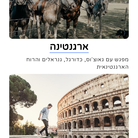
ארגנטינה
מפגש עם גאוצ'וס, כדורגל, גנראלים והרוח
הארגנטינאית