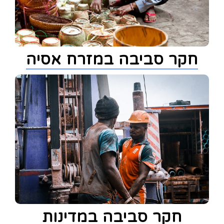
חקר סביבה במזרח אסיה
חקר סביבה במדינות