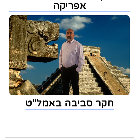
אפריקה
חקר סביבה באמל"ט