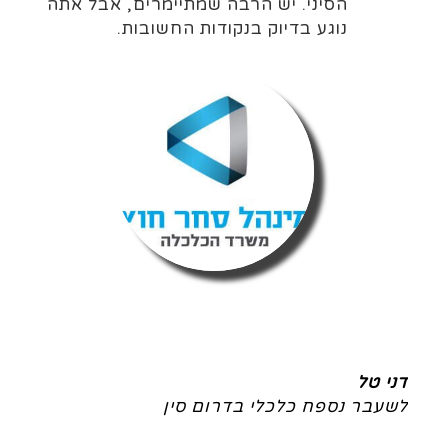
הסיני. יש הרבה שמתיימרים, אבל אתה
נוגע בדיוק בנקודות החשובות.
דני טל
לשעבר נספח כלכלי בדרום סין