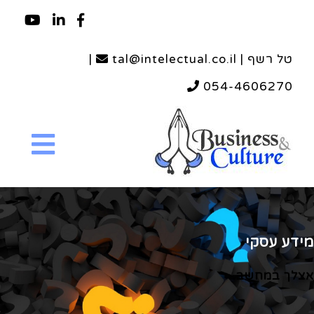
טל רשף | tal@intelectual.co.il
|
054-4606270
מידע עסקי
אצלך במחשב