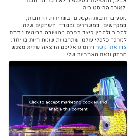
אביב, המטיילת בסינגפור לאורכה ולרחבה
ולאורך ההיסטוריה.
מסע ברחובות הקטנים ובשדירות הרחבות,
במקדשים, במשרדים ובגורדי השחקים שלה.
להכיר ולהבין כיצד הפכה ממושבה בריטית נידחת
למרכז כלכלי עולמי שתרבויות שונות חיות בו יחד.
צרו אתי קשר
והזמינו אליכם הרצאה שהיא מפגש
מרתק וזאת האחריות שלי.
Click to accept marketing cookies and
enable this content