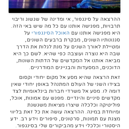
ההרצאה על סינגפור, אי ומדינה של שגשוג וריבוי
תרבויות, מפגישה אותנו עם כל מה שיש באי הזה.
היא מפגישה אותנו עם
האוכל הסינגפורי
על
סגנונותיו השונים, מבקרת ברבעים השונים,
ומטיילת לאורך השנים על מנת לגלות את הדרך
שבה היא נוצרה ועוצבה כפי שהיא. לשם כך היא
מביאה אותנו אל המקדשים של הדתות השונות,
הדוכנים, המסעדות והבניינים המודרניים.
זאת הרצאה שהיא מסע אל מקום יחודי וקסום
בצידו השני של העולם המתנהל באופן יחודי שאין
דומה לו. מסע אל משרדי חברות בינלאומיות לצד
מקדשים סיניים והינדיים. מפגש עם אמונות, אוכל,
פוליטיקה וכלכלה שיצרו מציאות משגשגת
ומיוחדת במינה. ההרצאה עושה את כל זאת בליווי
מצגת עם תמונות, סרטונים, סיפורים וידע רב. ידע
היסטורי וכלכלי וידע מהביקורים שלי בסינגפור.