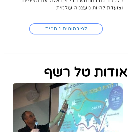
כלכלת הודו מממשת בימים אלה את הציפיות
וצועדת להיות מעצמה עולמית
לפירסומים נוספים
אודות טל רשף