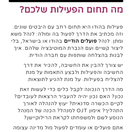
מה תחום הפעילות שלכם?
פעילות בהודו היא תחום רחב עם היבטים שונים.
וזה מכתיב את הדרך לפעול בה ומולה: לנהל משא
ומתן. לנהל
פועלים הודיים
בהודו או בישראל, בלי
ליצור קשיים ועם הגברת המוטיבציה שלהם. איך
לבנות בהצלחה שותפות עם חברה הודית.
יש צורך להבין את החשיבה, להכיר את דרך
החשיבה והפעילות ולבצע התאמות על מנת
להצליח בפעילות. על מנת להגיע לתוצאות.
מה הדרך הנכונה לקבל כלים כדי לעשות זאת
נכון? האם נכון יהיה להעביר הרצאות לעובדים?
לקיים הכשרה סדנאית? יעוץ להנהלה לאורך
התהליך? אימון OJT למנהל? הכנה של המנהל
הנוסע לשם ולמשפחתו לקראת הרילוקיישן?
אתם פועלים או עומדים לפעול מול מדינה עצומה