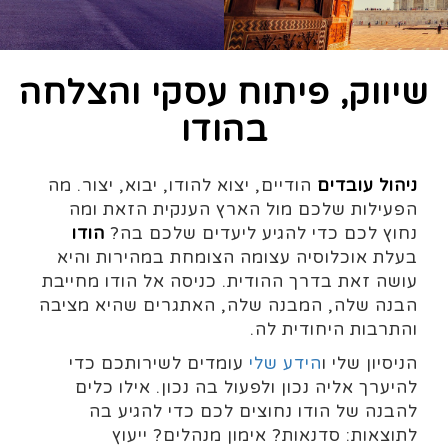
שיווק, פיתוח עסקי והצלחה
בהודו
ניהול עובדים
הודיים, יצוא להודו, יבוא, יצור. מה
הפעילות שלכם מול הארץ הענקית הזאת ומה
נחוץ לכם כדי להגיע ליעדים שלכם בה?
הודו
בעלת אוכלוסיה עצומה הצומחת במהירות והיא
עושה זאת בדרך ההודית. כניסה אל הודו מחייבת
הבנה שלה, המבנה שלה, האתגרים שהיא מציבה
והתרבות היחודית לה.
הניסיון שלי ו
הידע שלי
עומדים לשירותכם כדי
להיערך אליה נכון ולפעול בה נכון. אילו כלים
להבנה של הודו נחוצים לכם כדי להגיע בה
לתוצאות: סדנאות? אימון מנהלים? ייעוץ