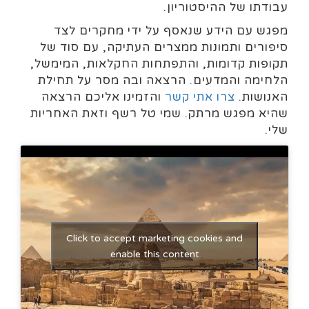
עבודתו של ההיסטוריון.
מפגש עם הידע שנאסף על ידי מחקרים לצד
סיפורים ותמונות ממצרים העתיקה, עם סוד של
תקופות קדומות, והתפתחות החקלאות, המימשל,
הלחימה והמדעים. הרצאה ובה מסר על תחילת
האנושות.
צרו אתי קשר
והזמינו אליכם הרצאה
שהיא מפגש מרתק. שמי טל רשף וזאת האחריות
שלי.
Click to accept marketing cookies and
enable this content