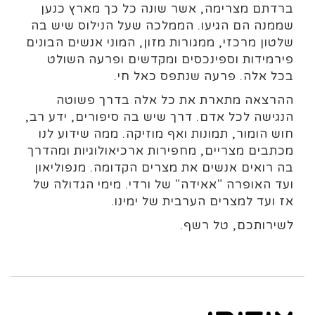
ברדתם מצרימה, אשר שונה כל כך מארץ כנען
שממנה הם הגיעו. הממלכה שעל הנילוס שיש בה
שלטון מרכזי, ממגורות מזון, המוני אנשים הבונים
פירמידות וספינכסים ומקדשים ופרעה השולט
בכל אלה. פרעה שנתפס כאל חי.
ההרצאה מתארת את כל אלה בדרך פשוטה
הנגישה לכל אדם. דרך שיש בה סיפורים, ידע רב,
חוש הומור, תמונות ואף מוזיקה. ממה שידוע לנו
מכתבים מצריים, מחפירות ארכיאולוגיות ומהדרך
בה רואים אנשים את מצרים הקדומה. מנפוליאון
ועד האופרה "אאידה" של ורדי. מימי הגדולה של
אז ועד למצרים הערבית של ימינו.
לשירותכם, טל רשף.