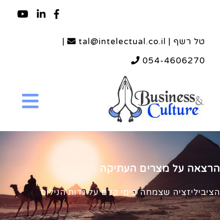
טל רשף | tal@intelectual.co.il
|
054-4606270
הרצאה על מצרים העתיקה
הציביליזציה שצמחה בימי קדם על גדות הנילוס