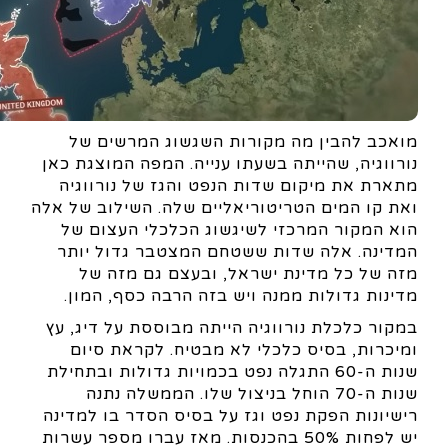
מואכב להבין מה מקורות השגשוג המרשים של
נורווגיה, שהייתה בשעתו ענייה. המפה המוצגת כאן
מתארת את מיקום שדות הנפט והגז של נורווגיה
ואת קו המים הטריטוריאליים שלה. השילוב של אלה
הוא המקור המרכזי לשיגשוג הכלכלי העצום של
המדינה. אלה שדות ששטחם המצטבר גדול יותר
מזה של כל מדינת ישראל, ובעצם גם מזה של
מדינות גדולות ממנה ויש בזה הרבה כסף, המון.
במקור כלכלת נורווגיה הייתה מבוססת על דיג, עץ
ומיכרות, בסיס כלכלי לא מבטיח. לקראת סיום
שנות ה-60 התגלה נפט בכמויות גדולות ובתחילת
שנות ה-70 הוחל בניצול שלו. הממשלה נתנה
רישיונות הפקת נפט וגז על בסיס הסדר בו למדינה
יש לפחות 50% בהכנסות. מאז עברו מספר עשרות