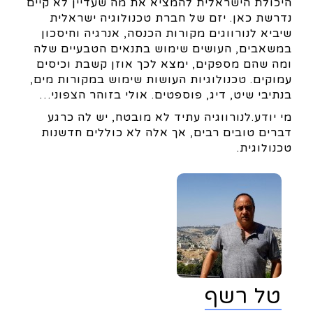
היכולת הישראלית להמציא את מה שעדיין לא קיים
נדרשת כאן. יזם של חברת טכנולוגיה ישראלית
שיביא לנורווגים מקורות הכנסה, אנרגיה וחיסכון
במשאבים, העושים שימוש בתנאים הטבעיים שלה
ומה שהם מספקים, ימצא לכך אוזן קשבת וכיסים
עמוקים. טכנולוגיות העושות שימוש במקורות מים,
בנתיבי שיט, דיג, פוספטים. אולי בזוהר הצפוני…
מי יודע.לנורווגיה עתיד לא מובטח, יש לה כרגע
דברים טובים רבים, אך אלה לא כוללים חדשנות
טכנולוגית.
טל רשף