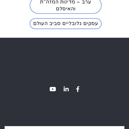
ערב – מדינות המזה"ת
והאיסלם
עסקים גלובליים סביב העולם