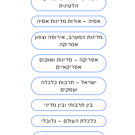
הלטינית
אסיה – אודות מדינות אסיה
מדינות המערב, אירופה וצפון
אמריקה
אפריקה – מדינות ושוקים
אפריקאיים
ישראל – תרבות כלכלה
ועסקים
בין תרבותי ובין מדיני
כלכלת העולם – גלובלי