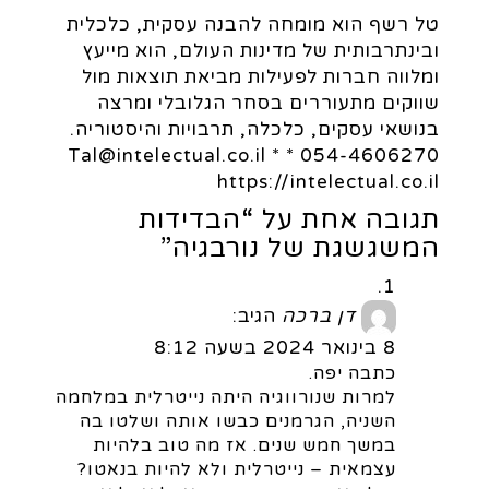
טל רשף הוא מומחה להבנה עסקית, כלכלית
ובינתרבותית של מדינות העולם, הוא מייעץ
ומלווה חברות לפעילות מביאת תוצאות מול
שווקים מתעוררים בסחר הגלובלי ומרצה
בנושאי עסקים, כלכלה, תרבויות והיסטוריה.
054-4606270 * Tal@intelectual.co.il *
https://intelectual.co.il
תגובה אחת על “הבדידות
המשגשגת של נורבגיה”
דן ברכה
הגיב:
8 בינואר 2024 בשעה 8:12
כתבה יפה.
למרות שנורווגיה היתה נייטרלית במלחמה
השניה, הגרמנים כבשו אותה ושלטו בה
במשך חמש שנים. אז מה טוב בלהיות
עצמאית – נייטרלית ולא להיות בנאטו?