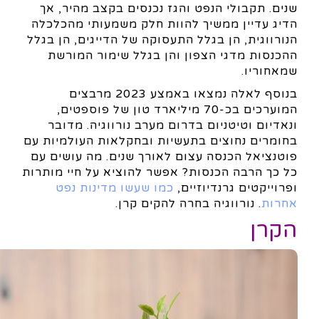
שנים. תקבולי הנפט והגז נכנסים בקצב מהיר, אך
הדיג עדיין ממשיך להוות חלק משמעותי מהכלכלה
הנורווגית, הן בגלל התעסוקה של הדייגים, הן בגלל
ההכנסות מדגי הצפון והן בגלל שימור המורשת
שמאחוריו.
בנוסף לאלה נמצאו באמצע 2023 מרבצים
המוערכים בכ-70 מיליארד טון של פוספטים,
ונאדיום וטיטניום בדרום מערב נורווגיה. מדובר
בחומרים נחוצים בתעשיות ובחקלאות העולמיות עם
פוטנציאל הכנסה עצום לאורך שנים. מה עושים עם
כל כך הרבה הכנסות? אפשר להוציא על חיי מותרות
ופרוייקטים גרנדיוזיים,
כמו שעשו מדינות נפט
אחרות
. נורווגיה בחרה להקים קרן.
הקרן