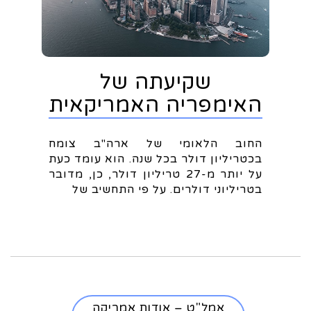
שקיעתה של
האימפריה האמריקאית
החוב הלאומי של ארה"ב צומח
בכטריליון דולר בכל שנה. הוא עומד כעת
על יותר מ-27 טריליון דולר, כן, מדובר
בטריליוני דולרים. על פי התחשיב של
אמל"ט – אודות אמריקה