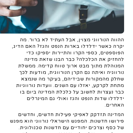
ההווה הנורווגי מצוין, אבל העתיד לא ברור. מה
יקרה כאשר ידלדלו בארות הנפט והגז? האם הדיג,
הפוספטים, כספי הקרו והתיירות יספיקו כדי
להחזיק את הכלכלה? כבר הבנו שזאת מדינה
המנוהלת מתוך מבט ארוך טווח קדימה. ממשלת
נורווגיה ואיתה גם הקרן הנורווגית, מודעות לכך
שחלק מהמקורות שבידיהם, בעיקר מה שנמצא
מתחת לקרקע, יאזלו עם השנים. וועדות נורווגיות
כבר נעצרות לחשוב על כלכלת המדינה ביום בו
ידלדלו שדות הנפט והגז ואולי גם המינרלים
האחרים.
המדינה תזדקק לאפיקי פעילות חדשים, וחדשים
פירושו חדשנות. המפגש הישראלי נורווגי הוא מפגש
של כסף וצרכים יחודיים עם חדשנות טכנולוגית.