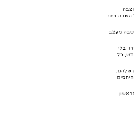
וצבה
 השדה ושם
 שבה מעצב
ו, בלי
דש, כל
 שלהם,
היחסים
ראשון