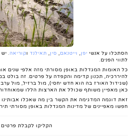
הסתכלו על אנשי
יפן
,
וייטנאם
,
סין
,
תאילנד
ו
קוריאה
. יש
לתווי הפנים.
כל האומות המגדלות באופן מסורתי מזה אלפי שנים אור
להיררכיה, תכנון קדימה והקפדה על פרטים. זה בולט במ
(שגידול האורז בה הוא חדש יחסי), מול ברזיל, מול ערב
כאן מאפיין משותף שכולל את הארצות הללו שמאוחדות ב
זאת דוגמה המדגימה את הקשר בין מה שאכלו אבותינו ל
חפשו מאפיינים של מדינות המגדלות באופן מסורתי תירס
הקליקו לקבלת פרטים 