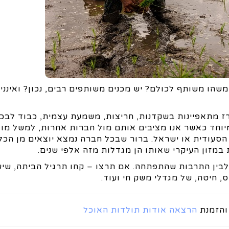
 משהו משותף לכולם? יש מכנים משותפים רבים, נכון? ואינני 
ז מתאפיינות בשקדנות, חריצות, משמעת עצמית, כבוד לבכי
יוחד כאשר אנו מציבים אותם מול חברות אחרות, למשל מול
 הסעודית או ישראל. ברור שבכל חברה נמצא יוצאים מן הכל
מזון העיקרי שאותו הן מגדלות מזה אלפי שנים.
בין התרבות שהתפתחה. אם תרצו – קחו תרגיל הביתה, שיעו
, חיטה, של מגדלי משק חי ועוד.
והזמנת
הרצאה אודות תולדות האוכל