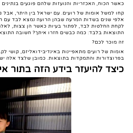
כאשר הכוח, האכזריות והנועזות שלהם פוגעים בנתינים ש
קחו למשל אומות של רועים. עם ישראל בין היתר, אבל גם
אלפי שנים בשדות המרעה שבהן הרועה נמצא לבד עם העדר
לקחת החלטות לבד, לפתור בעיות כאשר הן צצות, לאלתר
התוצאות בלבד: כמה כבשים חזרו איתך? חשובה התוצאה
זה מוכר לכם?
אומות של רועים מתאפיינות באינדיבידואליזם, קושי לקב
בפרוצדורות והתמקדות בתוצאות. כמובן שלצד אלה יש ב
כיצד להיעזר בידע הזה בתור אי