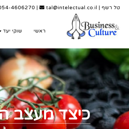
טל רשף | tal@intelectual.co.il
|
054-4606270
ראשי
שוקי יעד
כיצד מעצב ה