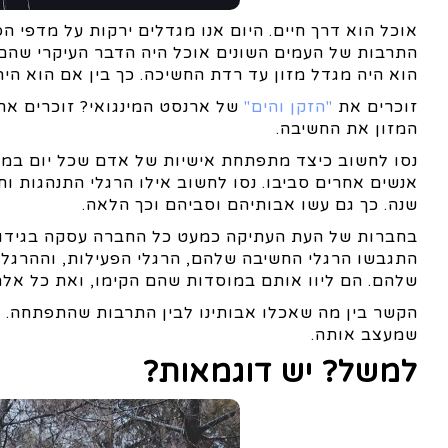
אוכל הוא דרך חיים. היום אנו מגדלים ירקות על מדפי 
התרבות של העמים השונים אוכל היה הדבר העיקרי שהם
הוא היה מגדל מזון עד רדת החשיכה. כך בין אם הוא היה
זוכרים את
"הזקן והים"
של ארנסט המינגואי? זוכרים את
המזון את החשיבה.
נסו לחשוב כיצד מתפתחת אישיות של אדם שכל יום במשך
אנשים אחרים סביבו. נסו לחשוב אילו הרגלי התנהגות ו
שנה. כך גם עשו אבותיהם וסביהם וכך הלאה.
בחברות של העת העתיקה כמעט כל החברה עסקה בגידול 
התגבשו הרגלי החשיבה שלהם, הרגלי הפעילות, וההרגלים
שלהם. הם ליוו אותם במוסדות שהם הקימו, ואת כל אלה 
הקשר בין מה שאכלו אבותינו לבין התרבות שהתפתחה.
שמעצב אותה.
למשל? יש דוגמאות?