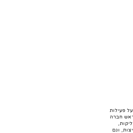
על פעילות
ראש חברה
יקות,
צות, וגם