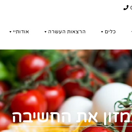
כלים
הרצאות העשרה
אודותיי
מזון את החשיבה