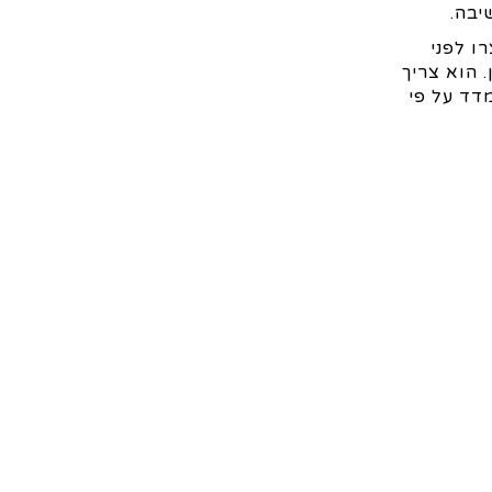
יבה.
ו לפני
 הוא צריך
דד על פי