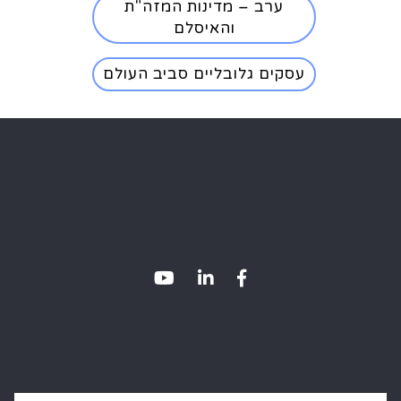
ערב – מדינות המזה"ת
והאיסלם
עסקים גלובליים סביב העולם