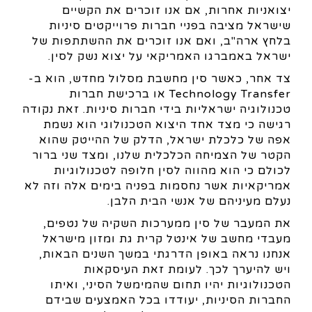
יצואניות אחרות, אם אנו זוכרים את הקשיים
שישראל מציבה בפניי חברות פרוייקטים סיניות
בלחץ ארה"ב, ואם אנו זוכרים את ההשתתפות של
ישראל באמברגו האמריקאי על יצוא נשק לסין.
צד אחר, כאשר סין מחשבת מסלול מחדש, הוא ב-
Technology Transfer או ברכישת חברות
טכנולוגיה ישראליות בידי חברות סיניות. זאת נקודה
רגישה כי מצד אחד היצוא הטכנולוגי הוא נשמת
אפה של כלכלת ישראל, הדלק של ההייטק שהוא
הקטר של הצמיחה הכלכלית שלנו, ומצד שני ברור
לכולם כי הוא מהווה לסין חלופה לטכנולוגיות
אמריקאיות אשר נחסמות בפניה בימים אלה וזה לא
נעלם מעיניהם של אנשי הבית הלבן.
את המעבר של סין ממערכות השקיה של נטפים,
מעבדי מחשב של אינטל קרית גת ומזון מישראל
אנחנו נראה באופן הדרגתי במשך השנים הבאות,
ויש להיערך לכך. לעומת זאת העיסקאות
הטכנולוגיות יהיו תחום שהמימשל הסיני, ואיתו
החברות הסיניות, יעודדו בכל האמצעים שבידם