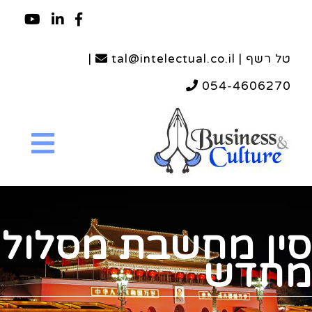
טל רשף | tal@intelectual.co.il
|
054-4606270
סין מחשבת מסלול
מחדש