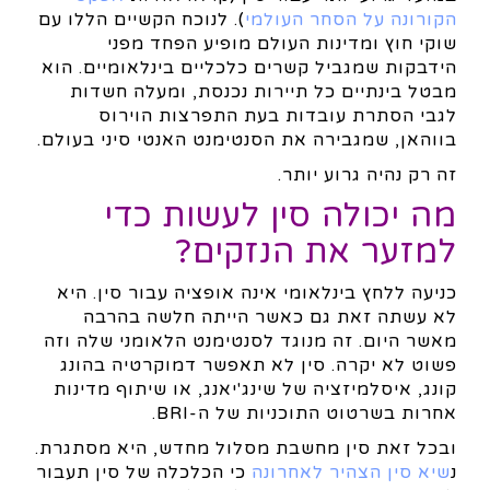
הקורונה על הסחר העולמי
). לנוכח הקשיים הללו עם
שוקי חוץ ומדינות העולם מופיע הפחד מפני
הידבקות שמגביל קשרים כלכליים בינלאומיים. הוא
מבטל בינתיים כל תיירות נכנסת, ומעלה חשדות
לגבי הסתרת עובדות בעת התפרצות הוירוס
בווהאן, שמגבירה את הסנטימנט האנטי סיני בעולם.
זה רק נהיה גרוע יותר.
מה יכולה סין לעשות כדי
למזער את הנזקים?
כניעה ללחץ בינלאומי אינה אופציה עבור סין. היא
לא עשתה זאת גם כאשר הייתה חלשה בהרבה
מאשר היום. זה מנוגד לסנטימנט הלאומני שלה וזה
פשוט לא יקרה. סין לא תאפשר דמוקרטיה בהונג
קונג, איסלמיזציה של שינג'יאנג, או שיתוף מדינות
אחרות בשרטוט התוכניות של ה-BRI.
ובכל זאת סין מחשבת מסלול מחדש, היא מסתגרת.
נ
שיא סין הצהיר לאחרונה
כי הכלכלה של סין תעבור