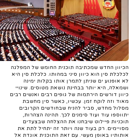
הכיוון החדש שמכתיבה תוכנית החומש של המפלגה
לכלכלת סין הוא כיוון סיני במהותו. כלכלת סין היא
לא אופנוע ים שניתן לתמרן אותו בקלות ימינה
ושמאלה, היא יותר בבחינת נושאת מטוסים. שינויי
כיוון דורשים הירתמות של גופים רבים ואנשים רבים
מאוד וזה לוקח זמן. עכשיו, כאשר סין מחשבת
מסלול מחדש, סביר להניח שבחודשים הקרובים
יתווספו עוד ועוד סימנים לכך. תהינה הצהרות,
תוכניות פיילוט שיבחנו את ההצלחה שבצעדים
מסויימים. רק בעוד שנה ויותר זה יתחיל לתת את
אותותיו באופן מעשי. עם זאת התוכנית אוגדת אל