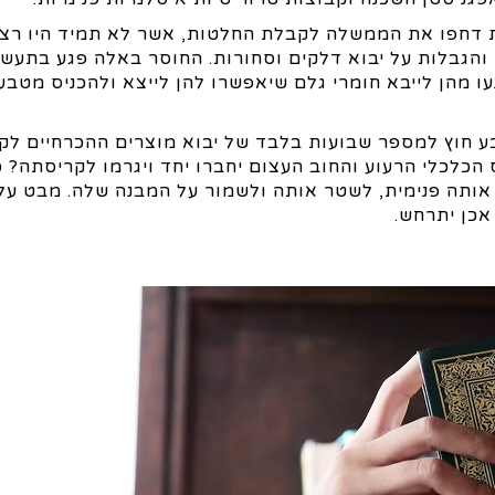
 דחפו את הממשלה לקבלת החלטות, אשר לא תמיד היו רציו
הגבלות על יבוא דלקים וסחורות. החוסר באלה פגע בתעשי
 מהן לייבא חומרי גלם שיאפשרו להן לייצא ולהכניס מטבע
ע חוץ למספר שבועות בלבד של יבוא מוצרים ההכרחיים לקי
 הכלכלי הרעוע והחוב העצום יחברו יחד ויגרמו לקריסתה? 
 אותה פנימית, לשטר אותה ולשמור על המבנה שלה. מבט ע
אכן יתרחש.