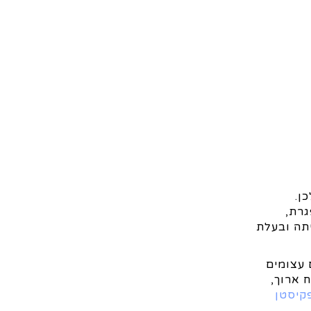
ן.
גרת,
תה ובעלת
 עצומים
 ארוך,
קיסטן