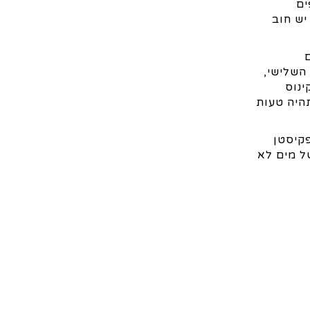
ים
יש חוב
 השלישי,
ינוס
תהיה טעות
קיסטן
ל מים לא