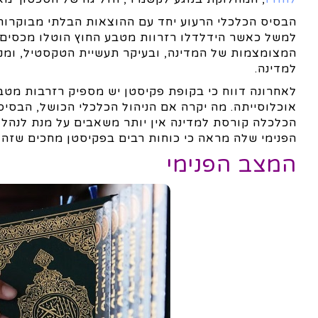
הבסיס הכלכלי הרעוע יחד עם ההוצאות הבלתי מבוקרות
למשל כאשר הידלדלו רזרוות מטבע החוץ הוטלו מכסים ו
המצומצמות של המדינה, ובעיקר תעשיית הטקסטיל, ומנעו
למדינה.
לאחרונה דווח כי בקופת פקיסטן יש מספיק רזרבות מטב
אוכלוסייתה. מה יקרה אם הניהול הכלכלי הכושל, הבסיס
הכלכלה קורסת למדינה אין יותר משאבים על מנת לנהל
הפנימי שלה מראה כי כוחות רבים בפקיסטן מחכים שזה 
המצב הפנימי