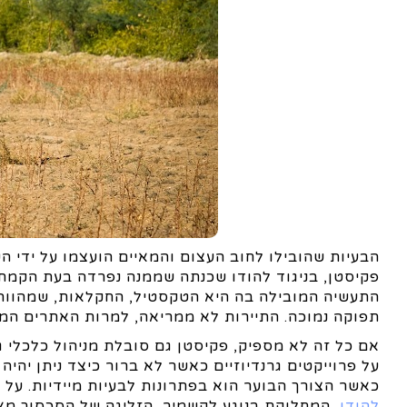
הבעיות שהובילו לחוב העצום והמאיים הועצמו על ידי השט
פקיסטן, בניגוד להודו שכנתה שממנה נפרדה בעת הקמת
התעשיה המובילה בה היא הטקסטיל, החקלאות, שמהווה א
תפוקה נמוכה. התיירות לא ממריאה, למרות האתרים המר
אם כל זה לא מספיק, פקיסטן גם סובלת מניהול כלכלי 
על פרוייקטים גרנדיוזיים כאשר לא ברור כיצד ניתן יהיה
כאשר הצורך הבוער הוא בפתרונות לבעיות מיידיות. על 
להודו
, המחלוקת בנוגע לקשמיר, הזליגה של הסכסוך מאפ