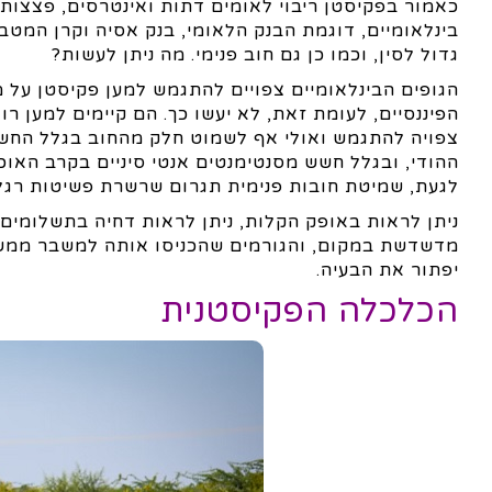
כאמור בפקיסטן ריבוי לאומים דתות ואינטרסים, פצצות גר
בינלאומיים, דוגמת הבנק הלאומי, בנק אסיה וקרן המטבע
גדול לסין, וכמו כן גם חוב פנימי. מה ניתן לעשות?
הגופים הבינלאומיים צפויים להתגמש למען פקיסטן על 
הפיננסיים, לעומת זאת, לא יעשו כך. הם קיימים למען רוו
צפויה להתגמש ואולי אף לשמוט חלק מהחוב בגלל החשיב
ההודי, ובגלל חשש מסנטימנטים אנטי סיניים בקרב האוכ
לגעת, שמיטת חובות פנימית תגרום שרשרת פשיטות רגל 
ניתן לראות באופק הקלות, ניתן לראות דחיה בתשלומים
מדשדשת במקום, והגורמים שהכניסו אותה למשבר ממשיכ
יפתור את הבעיה.
הכלכלה הפקיסטנית