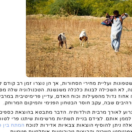
פונות ועליית מחירי הסחורות, אך הן נוצרו זמן רב קודם לכ
ה, לא השכילה לבנות כלכלה משגשגת. הטכנולוגיה שלה מפ
חוז גדול מהפעילות וכוח האדם, עדיין פרימיטיבית במרבי
היבים שבה, עקב חוסר הבטחון הפנימי והמיקום המרוחק.
גרוע לאורך מרבית תולדותיה. הדבר מתבטא בהוצאת כספים
 לממן אותם. לצידם בניית תשתיות מרשימות שיתנו פרי לטווח
אלה ניתן להוסיף הוצאות צבאיות אדירות לנוכח
המתח בין פ
גניסטן השכנה וקבוצות טרוריטיות איסלמיות פנימיות.