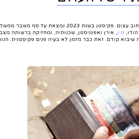
בפקיסטן ריבוי לאומים דתות ואינטרסים, פצצות גרעין וחוב עצום. פקיסטן בשנת 2023 נמצאת
הודו,
סין
, אירן ואפגניסטן, שכנותיה, ומחזיקה ברשותה מצבו
ה שיבוא קודם. זאת כבר מזמן לא בעיה פנים פקיסטנית. הנו