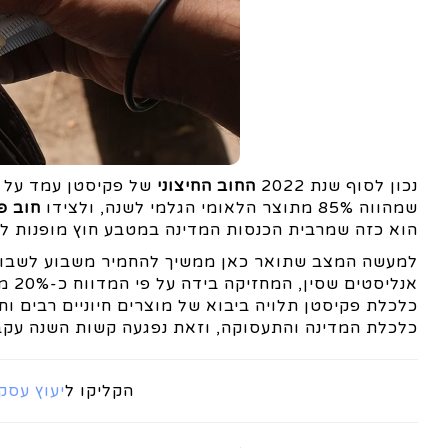
נכון לסוף שנת 2022
החוב החיצוני
שמהווה 85% מתוצר הלאומי הגלמי לשנה, ולצידו
חוב פנ
הוא כזה שמרבית הכנסות המדינה במטבע חוץ מופנות לת
למעשה המצב שתואר כאן ממשיך להחמיר משבוע לשבוע, 
אנל
כלכלת פקיסטן תלויה ביבוא של מוצרים חיוניים רבים ו
כלכלת המדינה והתעסוקה, וזאת נפגעה קשות השנה עקב
הקליקו ל
יעוץ עסק