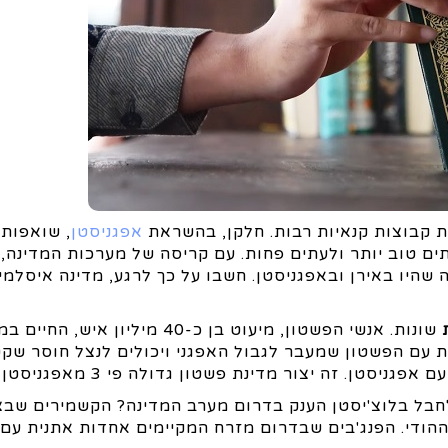
ת קבוצות קנאיות רבות. חלקן, בהשראת
אפגניסטן
, שואפות
עתים טוב יותר ולעתים פחות. עם קריסה של מערכות המדינה,
ה שהיו באירן ובאפגניסטן. חשבו על כך לרגע, מדינה איסלמ
ת
שונות. אנשי הפשטון, מיעוט בן כ-40 מיליון איש, הח
 עם הפשטון שמעבר לגבול האפגני ויכולים לנצל חוסר שקט
ה יצור מדינת פשטון גדולה פי 3 מאפגניסטן של היום.
חבל בלוצ'יסטן הענק בדרום מערב המדינה? הקשמירים שבצ
הודי. הפנג'בים שבדרום מזרח המקיימים אחדות אתנית עם 