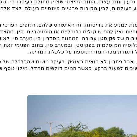
עין וחוב עצום. החוב החיצוני שצוין מחולק בעיקרו בין גופ
 העולמית, לבין מקורות פרטיים פיננסיים בעולם. לצד אלה 
מנת למנוע את קריסתה, זה האינטרס שלהם. הגופים הפרטיים
חיות ואין להם שיקולים גלובליים או הומניטריים. סין, מהצד
ות של פקיסטן עבורה, המהווה מסדרון בין מערב סין לאוק
לוסיה המוסלמית בפקיסטן ובמערב סין. בחוב הפנימי זאת 
ותנחית מכה חמורה נוספת על כלכלת המדינה.
, אבל פתרון לא רואים באופק, בעיקר משום שהכלכלה של פ
ים לפעול ברקע. כאשר המים דולפים מהדלי מילוי נוסף ש