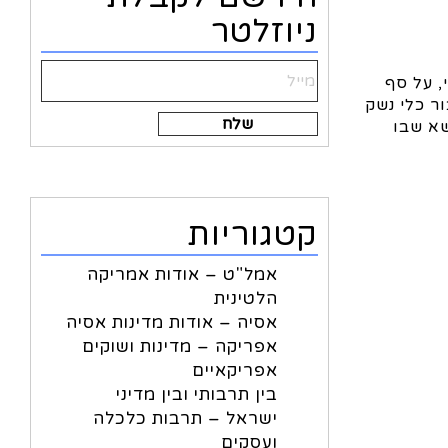
ניוזלטר
 על סף משבר ממשלי, על סף
ר כלי נשק
Alternative:
שא שבו
קטגוריות
אמל"ט – אודות אמריקה
הלטינית
אסיה – אודות מדינות אסיה
אפריקה – מדינות ושוקים
אפריקאיים
בין תרבותי ובין מדיני
ישראל – תרבות כלכלה
ועסקים