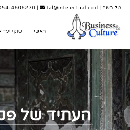
טל רשף | tal@intelectual.co.il
|
054-4606270
ראשי
שוקי יעד
העתיד של פקי