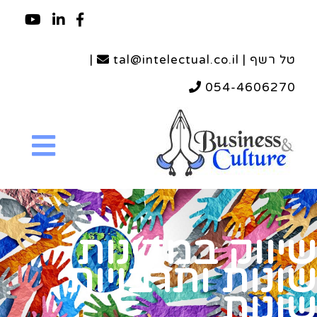
טל רשף | tal@intelectual.co.il
|
054-4606270
שיווק במדינות
שונות ותרבויות
שונות