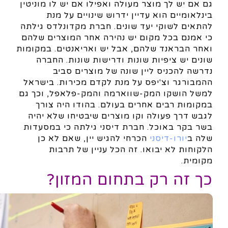
גם אם יש לך מוצר מעולה ואפילו אם יש לו מוניטין
בינלאומיים הוא עדיין ידרוש שינויים על מנת
להתאים לשוקי יעד שונים. חברת מקדונלדס גילתה
כי אמנם בכל מקום יש נהירה אחר המוצרים שלהם
ואחר הבראנד שלהם, אבל יש ואריאנטים. במקומות
שונים יש ציפיות שונות ודרישות שונות. החברה
נדרשה להכניס ליין שונה של מוצרים סביב
ההמבורגר וצ'יפס על מנת לקדם מכירות. בישראל
למשל הושקו המק-שווארמה והמק-פלאפל, וכך גם
במקומות רבים אחרים בעולם. בהודו היה צורך
לגבש דרך פעולה וקו מוצרים שיבטיחו שלא יהיה
בשר בקר באוכל. חברת דיסני גילתה כי במסעדות
שלה ב
יורו-דיסני
הכרחי להגיש יין, שאם לא כן
הלקוחות לא יבואו. זה הכל עניין של תרבות
מקומית.
כך זה רק בתחום המזון?