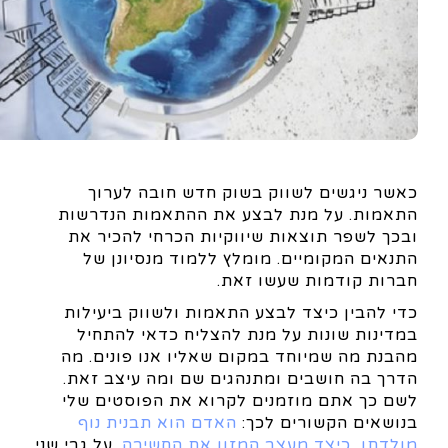
כאשר ניגשים לשווק בשוק חדש חובה לערוך
התאמות. על מנת לבצע את ההתאמות הנדרשות
ובכך לשפר תוצאות שיווקיות הכרחי להכיר את
התנאים המקומיים. מומלץ ללמוד מנסיונן של
חברות קודמות שעשו זאת.
כדי להבין כיצד לבצע התאמות ולשווק ביעילות
במדינות שונות על מנת להצליח כדאי להתחיל
מהבנת מה שמיוחד במקום שאליו אנו פונים. מה
הדרך בה חושבים ומתנהגים שם ומה עיצב זאת.
לשם כך אתם מוזמנים לקרוא את הפוסטים שלי
בנושאים הקשורים לכך:
האדם הוא תבנית נוף
מולדתו
,
כיצד מעצב המזון את החשיבה
. על גבי שני