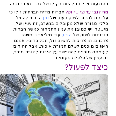
ההודעות צריכות להיות בקולו של גבר. זאת דוגמה.
מה לגבי ערוצי שיווק?
חברות מדיה חברתית גילו כי
על מנת לחדור לשוק הענק של
סין
הכרחי להחיל
כללי צנזורה שלא מקובלים במערב, זה עניין של
מישטר. יש כמובן את עניין התמחור כאשר חברות
הנכנסות לשוק של
הודו
, עוד מיליארד ומשהו
צרכנים. הן צריכות לחשוב זול, הכל ברופי. אמנם
היפנים מוכנים לשלם תמורת איכות, אבל ההודים
לעומתם מוכנים להתפשר על איכות לטובת מחיר,
זה עניין של כלכלה מקומית.
כיצד לפעול?