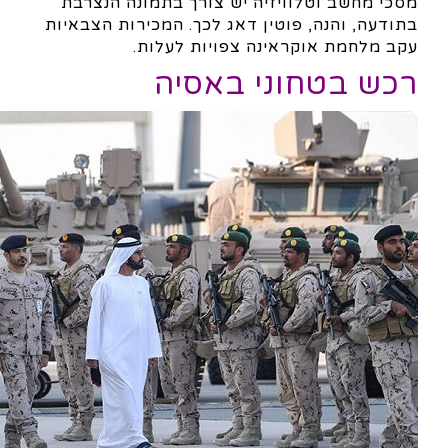
מסכי מחשב וטלוויזיה יש צורך בתמונה הנצרבת
בתודעה, והנה, פוטין דאג לכך. המכירות הצבאיות
עקב מלחמת אוקראינה צפויות לעלות.
רכש בטחוני באסיה