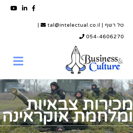
טל רשף | tal@intelectual.co.il
|
054-4606270
מכירות צבאיות
ומלחמת אוקראינה