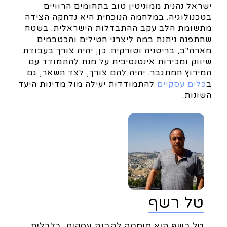
ישראל נהנית ממוניטין טוב בתחומים הרוויים
בטכנולוגיה. במלחמה הנוכחית היא נדחקה הצידה
מתשומת הלב עקב ההתבדלות הישראלית. בשטח
שהתפנה ניתנת במה ליצרני הטילים והכטבמים
מארה"ב, בריטניה וטורקיה. כן, יהיה צורך בעבודת
שיווק ומכירות אינטנסיבית על מנת להתמודד עם
המירוץ המתגבר. יהיה להם צורך, לצד השאר, גם
ב
כלים עסקיים
להתמודדות יעילה מול מדינות היעד
השונות.
טל רשף
טל רשף הוא מומחה להבנה עסקית, כלכלית