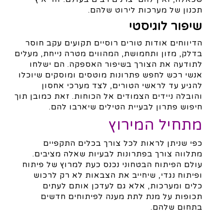
תכנון של מערכות לירוט שלהם.
שיפור לוגיסטי
הדיווחים אודות טורים רוסיים תקועים עקב חוסר
בדלק, מזון ותחמושת, המהווים מטרה נייחת, מעלים
לתודעה את הצורך בשיפור האספקה. הם ישלחו
אנשי רכש לחפש פתרונות מוטסים ומוסקים שיוכלו
להגיע עד לראשי הטורים, לצד מערכי אחסון
והובלה ניידים הצמודים אל הכוחות. זאת כמובן תוך
חיפוש פתרון לבעיית הטילים שיארבו להם.
מתחיל המירוץ
כפי שניתן לראות לכל צורך בכלים התקפיים
מתלווה צורך בפתרונות לבעיות שאלה מציבים.
עולם הפיתוח הבטחוני נכנס כעת למרוץ של פיתוח
ופיתוח נגדי, שיחייב את הצבאות לא רק לרכוש
כלים ומערכות, אלא גם לעדכן אותם לעתים
תכופות על מנת לתת מענה לפיתוחים חדשים
בתחום שלהם.