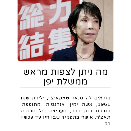
מה ניתן לצפות מראש
ממשלת יפן
קוראים לה סנאה טאקאיצ'י, ילידת שנת
1961, אשת ימין, אנרגטית, מתופפת,
חובבת רוק כבד, מעריצה של מרגרט
תאצ'ר. אישה בתפקיד שבו היו עד עכשיו
רק