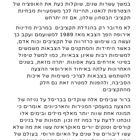
במשך עשרות שנים, שוקלות כעת את האופציה של
הצטרפות לנאטו, תהיינה לכך משמעויות מבחינת
תקציבי הבטחון שלהן, אם זה יתרחש.
לא מדובר רק בהגדלת תקציבים. במרבית מדינות
אירופה הפך הצבא מאז 1989 למשועמם ועקב כך
נעשה בו שימוש כרזרווה של תקציבים וכוח אדם,
כאשר היחידות והמתקנים של הצבאות משמשים
למשימות רבות שאינן צבאיות, כמו למשל טיפול
בפינוי אזרחים בעת אסונות. יתרה מזאת, בשנים
האחרונות עלתה באיחוד האירופאי ההצעה
להשתמש בצבאות לצרכי משימות של איכות
הסביבה, ולהפנות למטרה זאת גם חלק
מהתקציבים.
ברור שבימים אלה שוקדים בבריסל על גניזה של
ההצעה במעמקי המגירות והארכיונים. אומרים כי
תמונה אחת שווה יותר מאלף מילים ובימים אלו
נוכחנו לדעת עד כמה זה נכון. תמונות של בנינים
קורסים וטנקים יורים מאוקראינה עשו את מה שלא
עשו דיבורים של שנים על האיום הרוסי. בעולם של