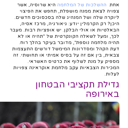
אחת
ההשלכות של המלחמה
היא שרוסיה, אשר
צפויה לצאת ממנה מושפלת, תחפש את הפיצוי
ליוקרה שלה ושל המנהיג שלה בסכסוכים חדשים.
היכן? רק הקרמלין יודע: גיאורגיה, מרכז אסיה,
הבאלטיות או אולי הבלקן. יש אופציות רבות. מעבר
לכך, ומעל לשאלה הקונקרטית של "תהיה או לא
תהיה מלחמה נוספת", מדובר בעיקר בהלך רוח.
דעת הקהל ומסדרונות המימשל דורשים התעצמות
צבאית, בין אם זה על בסיס אמיתי או תחושתי. זה
מספיק על מנת לשלוף את כרטיס האשראי.
המכירות הצבאיות עקב מלחמת אוקראינה צפויות
לעלות.
גדילת תקציבי הבטחון
באירופה