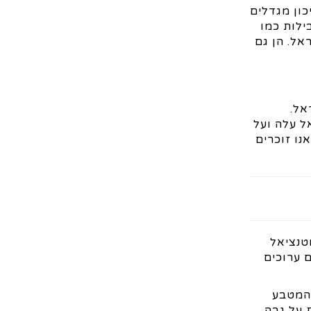
כון מגדלים
ילות כמו
ות בתחומן בישראל. הן גם
ישראל.
ל עלה ועל
ים האחרונות מ -15 לקרוב ל 90. זאת כאשר אנו זוכרים
טנציאל
 ערוכים
ן היפני, המטבע
ת על גבה