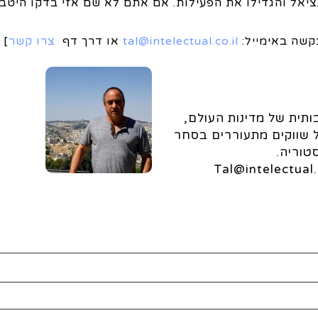
יאל והגדילו את הפעילות. אם אתם לא שם אזי בדקו היטב
קשה באימייל:
tal@intelectual.co.il
או דרך דף
צרו קשר
]
תית של מדינות העולם,
ל שווקים מתעוררים בסחר
טוריה.