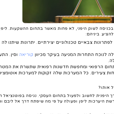
כניסה לשוק היפני, לא פחות מאשר בתחום ההשקעות. ליפן
ציע. ביניהם:
לפתרונות צבאיים טכנולוגיים יצירתיים. יתרונות שיתנו לה י
ה לנוכח התחרות המגיעה בעיקר מכיוון
קוריאה
וסין. הת
ה.
חום הרפואי ומחפשת חדשנות רפואית שתשרת את המטר
ות צעירים. כל המערכות שלה זקוקות למערכות אוטומציה
ל אותו?
ך היפנית לחשוב ולפעול בתחום העסקי. נגיסה בפוטנציאל ה
שת היערכות ליפן ופעולה על פי מה שיפתח דרך אל ליבם ו