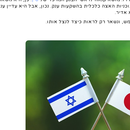
שנוצרו על ידי שנים של האטה, ה-Lost years, ותוכניות האצה כלכלית בהשקעות ענק. נכון, אבל היא עדי
 אדיר.
ש, ונשאר רק לראות כיצד לנצל אותו.