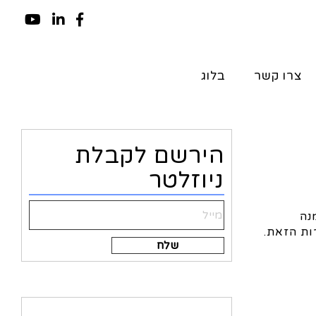
צרו קשר
בלוג
הירשם לקבלת
ניוזלטר
נה
ות הזאת.
Alternative:
ה להציע?