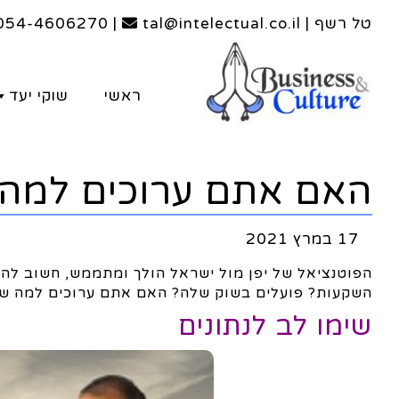
טל רשף | tal@intelectual.co.il
|
054-4606270
ראשי
שוקי יעד
האם אתם ערוכים למה ש
17 במרץ 2021
הפוטנציאל של יפן מול ישראל הולך ומתממש, חשוב להב
השקעות? פועלים בשוק שלה? האם אתם ערוכים למה שי
שימו לב לנתונים
האם אתם ערוכ