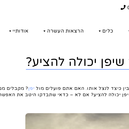
כלים
הרצאות העשרה
אודותיי
יפן יכולה להציע?
ין כיצד לנצל אותו. האם אתם פועלים מול
יפן
? מקבלים ממ
פן יכולה להציע? אם לא – כדאי שתבדקו היטב את האפשר
ים למה שיפן יכול