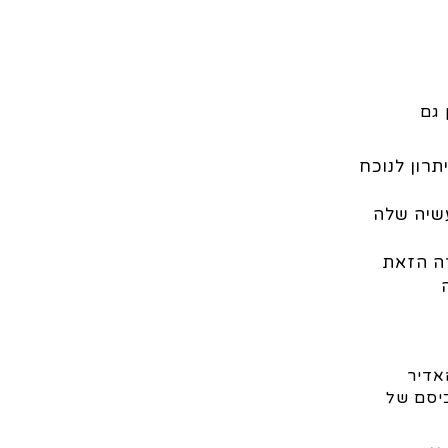
 גם
תרון לנוכח
עשיה שלה
ה הזאת
אדיר
כיסם של