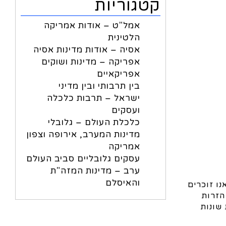
קטגוריות
אמל"ט – אודות אמריקה
הלטינית
אסיה – אודות מדינות אסיה
אפריקה – מדינות ושוקים
אפריקאיים
בין תרבותי ובין מדיני
ישראל – תרבות כלכלה
ועסקים
כלכלת העולם – גלובלי
מדינות המערב, אירופה וצפון
אמריקה
עסקים גלובליים סביב העולם
ערב – מדינות המזה"ת
והאיסלם
דבר מדהים אם אנו זוכרים
הזרות
ונה נמנו 51 השקעות יפניות שונות