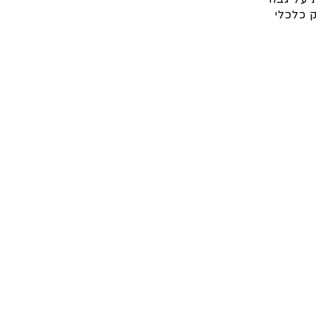
ין ענק כלכלי