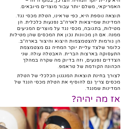
היא עליית יוקר המחיה. הצרכן, במקרה זה –
האמריקאי, משלם יותר עבור מוצרים מיובאים.
תוצאה נוספת היא, כפי שראינו, הטלת מכסי נגד.
המדינות שמייצאות לארה"ב נפגעות כלכלית. הן
מטילות, בתגובה, מכסי נגד על מוצרים המגיעים
ממנה. אם הן מכוונות נכון את המכסים שהן מטילות
הן גורמות להצטמצמות היצוא והיצור בארה"ב.
כלומר שלצד עליית יוקר המחיה גם מצטמצמת
התעסוקה בארצות הברית. האבטלה עולה. שני
הצדדים נפגעים, וזה בדיוק מה שקרה במהלך
הכהונה הקודמת של טראמפ.
לצורך בחינת תוצאות המנגנון הכלכלי של הטלת
מכסים צריך גם להוסיף את הטלת מכסי הנגד של
המדינות שמנגד.
אז מה יהיה?