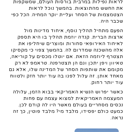
לראות נפילות במרבית בורסות העולם, שמשקפות
את החשש מהתוצאות. בהמשך נוכל לראות
הצטמצמות של הסחר ועליית יוקר המחיה. הכל כפי
שכבר היה.
הפעם מתחיל תהליך נוסף, איחוד מדינות מול
ארצות הברית. קנדה יוזמת תהליך בו היא תספק
לאיחוד האירופאי סחורות ומוצרים שיחליפו את
אלה מהשכנה שמדרום לה. בהמשך צפוי כי מקסיקו
תצטרף ליוזמה הזאת. אם יוטלו מכסים על קוריאה,
טאיוון ויפן יתכן וגם הן תצטרפנה. טראמפ לא רק
מקומם את שותפות הסחר של המדינה שלו, אלא גם
מאחד אותן. זה עלול לפגו בה עוד יותר חזק ולטווח
עוד יותר רחוק.
כאשר יפרוש הנשיא האמריקאי בבוא הזמן, עלולה
המעצמה האמריקאית למצוא עצמה עם פחות
נכסים מסחריים בעולם מאשר היו לה קודם לכן.
כמעט כולם יפסידו, מלבד מי? מלבד פוטין, כך זה
נראה.