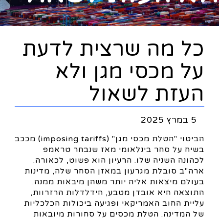
כל מה שרצית לדעת
על מכסי מגן ולא
העזת לשאול
5 במרץ 2025
הביטוי "הטלת מכסי מגן" (imposing tariffs) מככב
בשיח על סחר בינלאומי מאז שנבחר טראמפ
לכהונה השניה שלו. הרעיון הוא פשוט, לכאורה.
ארה"ב סובלת מגרעון במאזן הסחר שלה, מדינות
בעולם מיצאות אליה יותר משהן מיבאות ממנה.
התוצאה היא אובדן מטבע, הידלדלות הרזרוות,
עליית החוב האמריקאי ופגיעה ביכולות הכלכליות
של המדינה. הטלת מכסים על סחורות מיובאות