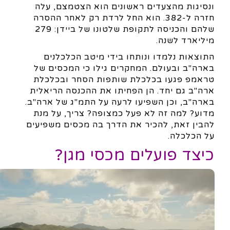
ונסיגות מהצעדים ראשונים הוא הצטמצם, עלה
חזרה ל-382. הוא החל לרדת רק לאחר ההסרה
שלהם והכניסה לתקופת שלטונו של ביידן: 279
מיליארד לשנה.
התוצאות נלמדו ונותחו בידי מיטב הכלכלנים
בארה"ב ובעולם. המחקרים גילו כי המכסים של
טראמפ פגעו בכלכלת שותפות הסחר ובכלכלת
ארה"ב גם יחד. הן הפחיתו את ההכנסה הריאלית
בארה"ב, וכן השפיעו לרעה על התמ"ג של ארה"ב.
מדוע? למה זה לא פעל כמצופה? צריך, על מנת
להבין זאת, להכיר את הדרך בה מכסים משפיעים
על הכלכלה.
כיצד פועלים מכסי מגן?