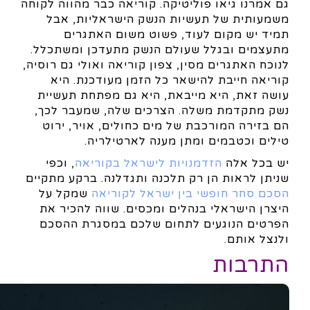
גם אמרנו גיאו פוליטיקה. קוריאה כבר מהווה לקוחה
משמעותית של תעשיות הנשק הישראליות, אבל
תמיד יש מקום לעוד, פשוט משום האתגרים
מתעצמים ובגלל שעולם הנשק מתעדכן ומשתכלל.
לנוכח האתגרים מסין, צפון קוריאה ואולי גם רוסיה,
קוריאה חייבת להישאר כל הזמן מעודכנת. היא
עושה זאת, היא מייבאת, היא גם מפתחת תעשיית
נשק מתקדמת משלה. הצרכים שלה, שמעבר לכך,
הם בזירה המורכבת של מים כחולים, אויר, ירוט
טילים וכטבמים ומתן מענה לארטילריה.
יש בכל אלה
הזדמנויות לישראל בקוריאה
, וכפי
שניתן לראות הן רק תלכנה ותגדלנה. ברקע מתקיים
הסכם סחר חופשי בין ישראל לקוריאה
שמקל על
היצרן הישראלי בנהלים ומכסים. שווה להכיר את
הפרטים הנוגעים לתחום שלכם במסגרת ההסכם
ולנצל אותם.
התרבות