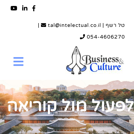
טל רשף | tal@intelectual.co.il
|
054-4606270
לפעול מול קוריאה