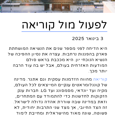
לפעול מול קוריאה
3 בינואר 2025
היא הדיחה לפני מספר שנים את הנשיאה המושחתת
פארק בהפגנות נרחבות. עצרה את נסיון ההפיכה של
הנשיא הנוכחי יון. היא מככבת בראש סולם
המודעות האזרחית בעולם, אבל יש בה עוד הרבה
יותר מכך.
קוריאה
מהווה הזדמנות עסקית וגם אתגר. מדינה
של קונגלומראטים ענקיים המייצאים לכל העולם,
מקיה ועד יונדאי, מסמסונג ועד LG. חברות ענק
הזקוקות לחדשנות כדי להתמודד עם המתחרים,
וזאת במדינה שבה שוררת אהדה גדולה לישראל.
זה הצד החיובי, אך מצד שני התרבות יחודית, לא
פשוטה, שונה מאוד מהישראלית ומחייבת לימוד