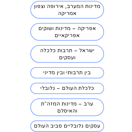
מדינות המערב, אירופה וצפון
אמריקה
אפריקה – מדינות ושוקים
אפריקאיים
ישראל – תרבות כלכלה
ועסקים
בין תרבותי ובין מדיני
כלכלת העולם – גלובלי
ערב – מדינות המזה"ת
והאיסלם
עסקים גלובליים סביב העולם