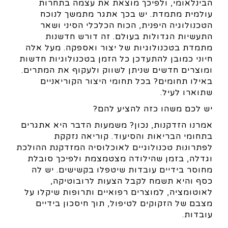
הבינלאומי, ולפיכך מוצאת את עצמה בתחרות
עולמית מתמדת. יש בכך אתגר מתמשך לנוכח
הטכנולוגיה היפנית, הכוח הכלכלי הסיני ושאר
התעשיות הגדולות בעולם. זה דורש חדשנות
מתמדת בטכנולוגיות של יצור ואספקה. מעל אלה
חיוני כמובן להתעדכן כל הזמן בטכנולוגיות חדשות
ומוצרים חדשים שניתן לשווק ולעקוף את המתרים.
באילו תחומים? בכל תחומי היצור הקוריאניים
שתוארו לעיל.
יש לכם משהו כזה להציע להם?
אמרנו הזדקנות, נכון? משמעות הדבר היא אתגרים
בתחומי הבריאות והסיעוד. קוריאה נזקקת
לפתרונות טכנולוגיים לאוכלוסיה המזדקנת ההולכת
וגדלה, בזמן שהילודה מצטמצמת ולפיכך סובלת
מחוסר בידיים עובדות שיטפלו בקשישים. יש לה
כסף והיא תשמח לקבל הצעות לרובוטיקה,
לאוטומציה, למוצרים רפואיים ותרופות שיקלו על
מצבם של הזקוקים לטיפול, תוך חיסכון בידיים
עובדות.