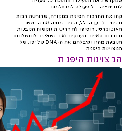
שמקדשת את הפעילות והופכת כל פעולה
למדיטציה, כל פעולה למושלמות.
קחו את התרבות הסינית במקורה, שדורשת רבות
מהיחיד למען הכלל, הסירו ממנה את המשטר
האוטוקרטי, הוסיפו לה דרישות נוקשות הנובעות
מתרבות האיים והעמקים ואת השאיפה למושלמות
הנובעת מהזן וקיבלתם את ה-DNA של יפן, של
המצוינות היפנית.
המצוינות היפנית