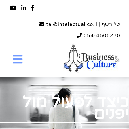
טל רשף | tal@intelectual.co.il
|
054-4606270
כיצד לפעול מול
יפנים