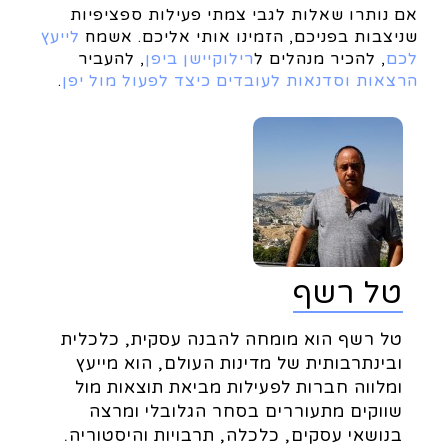
אם נותרו שאלות לגבי צמתי פעילות ספציפיות
שניצבות בפניכם, הזמינו אותי אליכם. אשמח
לייעץ
לכם
, להכיר מנהלים ל
רילוקיישן ביפן
, להעביר
הרצאות וסדנאות לעובדים כיצד לפעול מול יפן
.
טל רשף
טל רשף הוא מומחה להבנה עסקית, כלכלית
ובינתרבותית של מדינות העולם, הוא מייעץ
ומלווה חברות לפעילות מביאת תוצאות מול
שווקים מתעוררים בסחר הגלובלי ומרצה
בנושאי עסקים, כלכלה, תרבויות והיסטוריה.