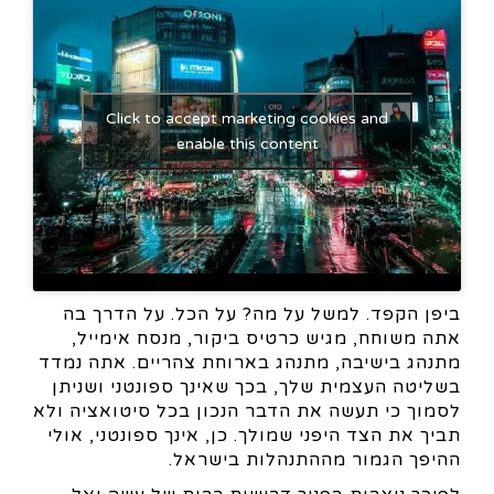
Click to accept marketing cookies and
enable this content
ביפן הקפד. למשל על מה? על הכל. על הדרך בה
אתה משוחח, מגיש כרטיס ביקור, מנסח אימייל,
מתנהג בישיבה, מתנהג בארוחת צהריים. אתה נמדד
בשליטה העצמית שלך, בכך שאינך ספונטני ושניתן
לסמוך כי תעשה את הדבר הנכון בכל סיטואציה ולא
תביך את הצד היפני שמולך. כן, אינך ספונטני, אולי
ההיפך הגמור מההתנהלות בישראל.