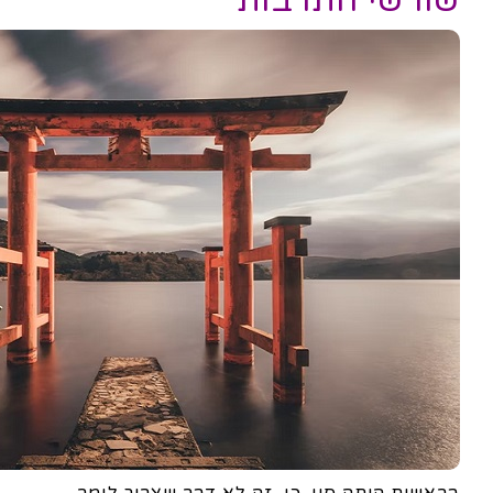
שורשי התרבות