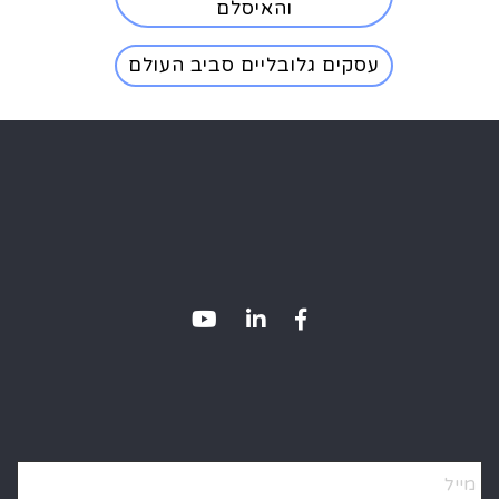
והאיסלם
עסקים גלובליים סביב העולם