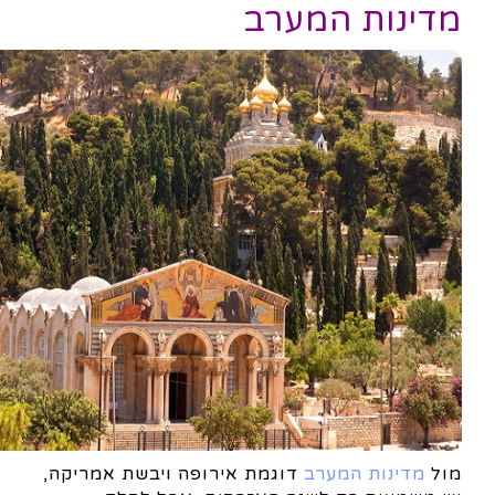
מדינות המערב
מול
מדינות המערב
דוגמת אירופה ויבשת אמריקה,