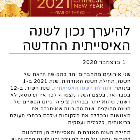
להיערך נכון לשנה
האיסייתית החדשה
1 בדצמבר 2020
שני אירועים מתחברים יחד בתקופה הזאת של
השנה, תחילת השנה האזרחית. שנת 2021 ב-1
בינואר, ו
תחילת השנה האסיאתית
, שנת השור, ב-12
בפברואר. בעצם השנה מצטרף לכך אירוע נוסף, לא
רשמי, שהוא יותר בבחינת ציפיה, סיום הקשיים של
השנה החולפת. שנת הקורונה שאיתגרה את
האנושות ובכללה את הלקוחות שלכם ברחבי העולם
בריאותית, כלכלית ועסקית.
תחילת השנה האזרחית והאסייתית הן הזדמנות
לקידום עסקי. על מנת להיערך נכון לשנה החדשה יש