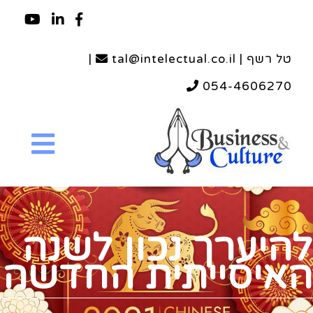
טל רשף | tal@intelectual.co.il
|
054-4606270
להיערך נכון לשנה
האיסייתית החדשה