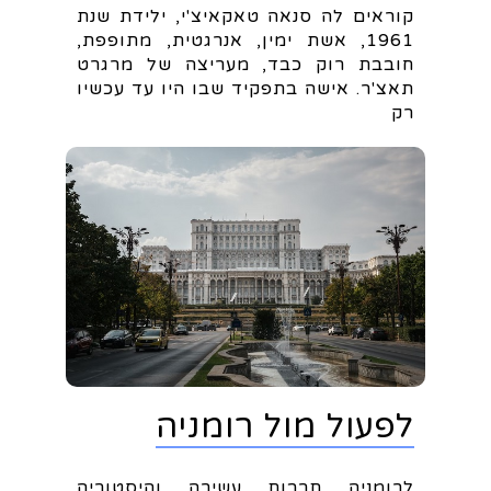
קוראים לה סנאה טאקאיצ'י, ילידת שנת
1961, אשת ימין, אנרגטית, מתופפת,
חובבת רוק כבד, מעריצה של מרגרט
תאצ'ר. אישה בתפקיד שבו היו עד עכשיו
רק
לפעול מול רומניה
לרומניה תרבות עשירה והיסטוריה