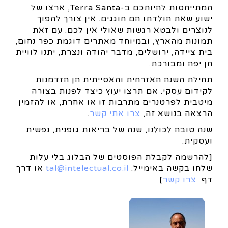
המתייחסות להיותכם ב-Terra Santa, ארצו של
ישוע שאת הולדתו הם חוגגים. אין צורך להפוך
לנוצרים ולבטא רגשות שאולי אין לכם. עם זאת
תמונות מהארץ, ובמיוחד מאתרים דוגמת כפר נחום,
בית ציידה, ירושלים, מדבר יהודה ונצרת, יתנו לוויית
חן יפה ומבורכת.
תחילת השנה האזרחית והאסייתית הן הזדמנות
לקידום עסקי. אם תרצו יעוץ כיצד לפנות בצורה
מיטבית לפרטנרים מתרבות זו או אחרת, או להזמין
הרצאה בנושא זה,
צרו אתי קשר
.
שנה טובה לכולנו, שנה של בריאות גופנית, נפשית
ועסקית.
[להרשמה לקבלת הפוסטים של הבלוג בלי עלות
שלחו בקשה באימייל:
tal@intelectual.co.il
או דרך
דף
צרו קשר
]