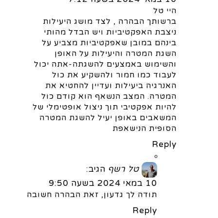
היי טל
ברשותך הבהרה , לצד מושג היעילות
ניצבת האפקטיביות ויש הבדל מהותי
בינהם במובן שאפקטיביות מצביע על
השגת המטרה והיעילות על האופן
והשימוש באמצעים להשגתה-אתה יכול
לעבוד כמו חמור ולהשקיע את כול
האנרגיה ביעילות ועדיין להחטיא את
המטרה. המצב הנשאף הוא קודם כול
להיות אפקטיבי תוך ניצול אופטימלי של
המשאבים באופן יעיל להשגת המטרה
הסופית הנישאפת
Reply
טל רשף
הגיב:
10 במאי 2024 בשעה 9:50
תודה לך גדעון, זאת הבהרה חשובה
Reply