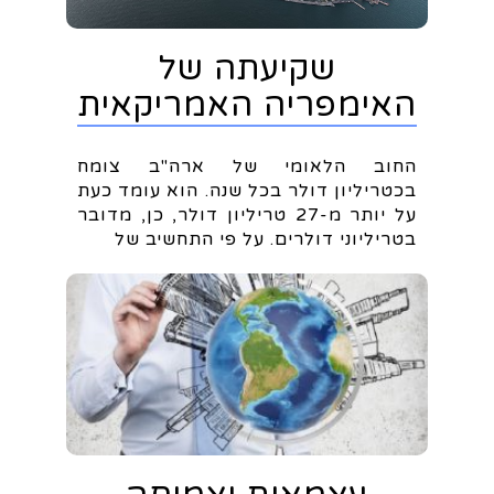
שקיעתה של
האימפריה האמריקאית
החוב הלאומי של ארה"ב צומח
בכטריליון דולר בכל שנה. הוא עומד כעת
על יותר מ-27 טריליון דולר, כן, מדובר
בטריליוני דולרים. על פי התחשיב של