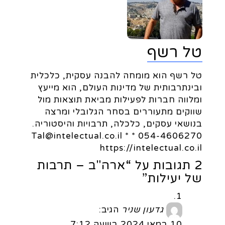
טל רשף
טל רשף הוא מומחה להבנה עסקית, כלכלית
ובינתרבותית של מדינות העולם, הוא מייעץ
ומלווה חברות לפעילות מביאת תוצאות מול
שווקים מתעוררים בסחר הגלובלי ומרצה
בנושאי עסקים, כלכלה, תרבויות והיסטוריה.
054-4606270 * Tal@intelectual.co.il *
https://intelectual.co.il
2 תגובות על “ארה"ב – תרבות
של יעילות”
גדעון שניר
הגיב:
10 במאי 2024 בשעה 7:12