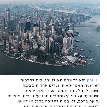
ניו יורק
היא הדוגמה האולטימטיבית לתרבות
העירונית האמריקאית, וערים אחרות סביבה
משתדלות ללמוד ממנה. העיר האמריקאית
משתרעת על פני קילומטרים מרובעים רבים, מחייבת
נסיעה ברכב, לא בנויה להליכה ברגל או דיווש
באופניים. הבניינים במרכז העיר בנויים כמו