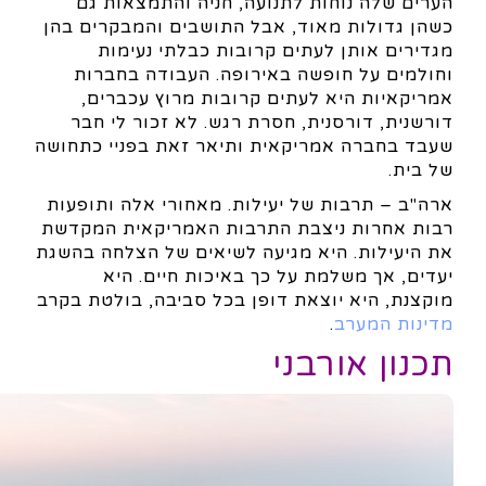
הערים שלה נוחות לתנועה, חניה והתמצאות גם
כשהן גדולות מאוד, אבל התושבים והמבקרים בהן
מגדירים אותן לעתים קרובות כבלתי נעימות
וחולמים על חופשה באירופה. העבודה בחברות
אמריקאיות היא לעתים קרובות מרוץ עכברים,
דורשנית, דורסנית, חסרת רגש. לא זכור לי חבר
שעבד בחברה אמריקאית ותיאר זאת בפניי כתחושה
של בית.
ארה"ב – תרבות של יעילות. מאחורי אלה ותופעות
רבות אחרות ניצבת התרבות האמריקאית המקדשת
את היעילות. היא מגיעה לשיאים של הצלחה בהשגת
יעדים, אך משלמת על כך באיכות חיים. היא
מוקצנת, היא יוצאת דופן בכל סביבה, בולטת בקרב
מדינות המערב
.
תכנון אורבני