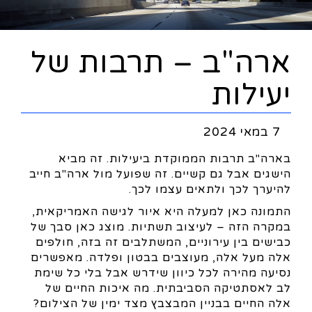
ארה"ב – תרבות של
יעילות
7 במאי 2024
בארה"ב תרבות הממוקדת ביעילות. זה מביא
הישגים אבל גם קשיים. זה שפועל מול ארה"ב חייב
להיערך לכך ולתאים עצמו לכך.
התמונה כאן למעלה היא איור לגישה האמריקאית,
במקרה הזה – לעיצוב תשתיות. מוצג כאן סבך של
כבישים בין עירוניים, המשתלבים זה בזה, חולפים
אלה מעל אלה, מעוצבים בבטון ופלדה. מאפשרים
נסיעה מהירה לכל כיוון שידרש אבל בלי כל שימת
לב לאסתטיקה הסביבתית. מה איכות החיים של
אלה החיים בבניין המבצבץ מצד ימין של הצילום?