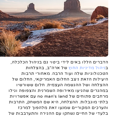
הדברים הללו באים לידי ביטוי גם בניהול הכלכלה,
ב
ניהול מדיניות החוץ
של ארה"ב, בהצלחות
הטכנולוגיות שלה ועוד הרבה. מאחורי תרבות
היעילות הזאת ניצב החלום האמריקאי, החלום של
ההצלחה ושל ההגשמה העצמית. חלום ששורשיו
במהגרים שהגיעו מאירופה השמרנית והצפופה וגילו
מרחבים פתוחים של no man's land עם אפשרויות
בלתי מוגבלות. ההצלחה, היא שם המשחק, התרבות
והערכים המקוריים שמנעו זאת מלהפוך למרכז
בלעדי של החיים נשחקו עם ההגירה והתערבבות של