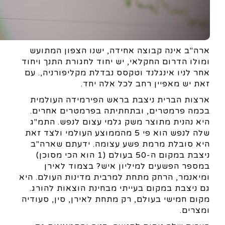
ארה"ב אינה קבוצה אחידה, ישנו הצפון המתועש
ומולו הדרום החקלאי, יש יחוד לחגורת התנך ויחוד
אחר לניו אינגלנד וטקסס נבדלת מקליפורניה,. עם
זאת יש מאפיין רחב לכל אלה יחד.
ארצות הברית ניצבת בראש הפירמידה העולמית
בכמה פרמטרים, ובתחתיתה בפרמטרים אחרים.
היא נהנית מתוצר משק גלמי עצום לנפש. התמ"ג
שלה לנפש הוא פי 5 מהממוצע העולמי ולצד זאת
היא סובלת מרמת פשע עצומה. ידעתם שארה"ב
ניצבת במקום ה-50 בעולם (1 הוא הכי מסוכן)
במספר הפשעים למיליון איש? בצמוד לאירן
ומיאנמר, הרחק מתחת למרבית מדינות העולם. היא
גם ניצבת במקום בעייתי מבחינת הוצאות להורג.
מקום חמישי בעולם, רק מתחת לאירן, סין, סעודיה
ומצרים.