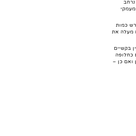
נרחב
מעמקי
רש כמות
ם מעלה את
ן בקשיים
 כחלופה
ואם כן –