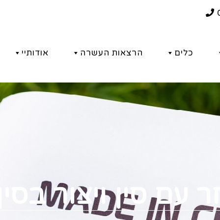
כלים
הרצאות העשרה
אודותיי
עם סין ויצור בסין