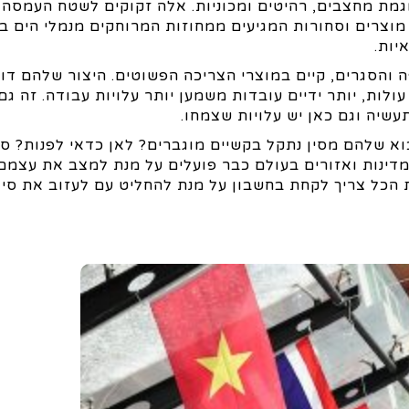
דוגמת מחצבים, רהיטים ומכוניות. אלה זקוקים לשטח העמסה 
 מוצרים וסחורות המגיעים ממחוזות המרוחקים מנמלי הים ב
יות.
ה והסגרים, קיים במוצרי הצריכה הפשוטים. היצור שלהם דו
עולות, יותר ידיים עובדות משמען יותר עלויות עבודה. זה ג
עשיה וגם כאן יש עלויות שצמחו.
וא שלהם מסין נתקל בקשיים מוגברים? לאן כדאי לפנות? סי
 מדינות ואזורים בעולם כבר פועלים על מנת למצב את עצמם
ת הכל צריך לקחת בחשבון על מנת להחליט עם לעזוב את סין 