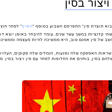
יצור בסין
יבוא תוצרת סין" התפרסם השבוע במוסף "
הארץ
" לסחר חוץ.
הן שתי קדנציות במשך עשר שנים, עומד להיבחר באופן יוצא דו
מצב של סין אמנם טוב, היא ממשיכה להיות מעצמה וממשיכה
שרשראות האספקה שלה נפגעות, הנמלים שלה פקוקים, העלויו
להם בסין, בוחנים את החלופות לסחר עם סין ויצור בסין. סי