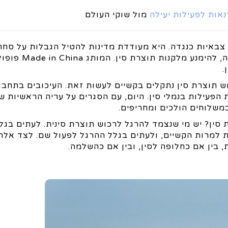
אות לפעילות יעילה
מול שוקי העולם
 צבאיות כנגדה. היא מעודדת מדינות להטיל הגבלות על סחר 
וגם גורמת לצרכנים רבים, במדינות המערב ובמ
.
ש תוצרת סין נתקלים בקשיים לעשות זאת. העיכובים בתחבו
פעילות בנמלי סין. היום, עם הסגרים על עריה הראשיות של
משלוחים הולכים ומחריפים.
 סין? יש מי שנצמד להרגל לרכוש תוצרת סינית. לעתים בגל
ת למרות הקשיים, ולעתים בגלל ההרגל לפעול שם. לצד אלה
 בין אם כחלופה לסין, ובין אם כהשלמה.