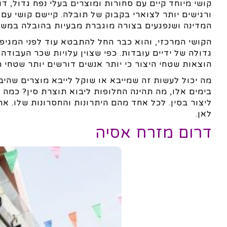
קושי מיוחד קיים עם סחורות ומוצרים בעלי נפח גדול, 
ורגישים יותר לצוארי בקבוק של תובלה. קיישם קושי עם
המדינה ושנפגעים בצורה מוגברת מבעיות בהובלה במשא
הקושי המרכזי, והוא כבר החל להתבטא עוד לפני המגיפ
גדולה של ידיים עובדות. כפי שצוין עלויות שכר העבודה 
הוצאות שטחי היצור כי יותר אנשים דורשים יותר שטחי ת
מה יכול לעשות זה שמייבא או שוקל לייבא מוצרים שהיב
בימים אלו, מה תהינה החלופות ליבוא תוצרת סין? כמה
ליצור בסין. לכל אחד מהם היתרונות והחסרונות שלו. א
לאן.
דרום מזרח אסיה