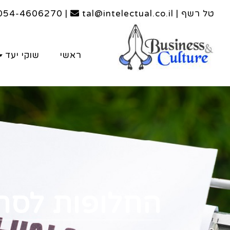
טל רשף | tal@intelectual.co.il
|
054-4606270
ראשי
שוקי יעד
החלופות לסחר 