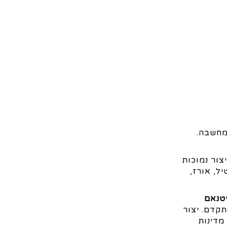
מחשבה.
צור נמוכות
ל, אורז,
יטנאם
תקדם. יצור
מדינות