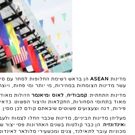
מדינות
ASEAN
הן בראש רשימת החלופות לסחר עם סין ו
עשר מדינות הצומחות במהירות, מי יותר ומי פחות, ויוצ
מדינות התחתית:
קמבודיה
,
לאוס
ו
מיאנמר
הזולות מאוד א
מאוד בתחומי הסחורות, החקלאות והיצור הפשוט. כדאי 
פירות, דגה וצעצועים פשוטים שיבאתם קודם לכן מסין.
מעליהן מדינות הביניים, מדינות שכבר החלו לצמוח ולעב
ו
אינדונזיה
. הן כבר קולטות בשנים האחרונות פסי יצור ש
מכוניות עובר לתאילנד, צגים ומכשעירי סלולאר לאינדונז