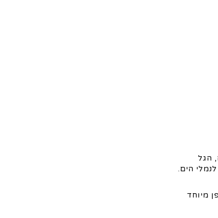
 הגל
נמלי הים.
ן מיוחד