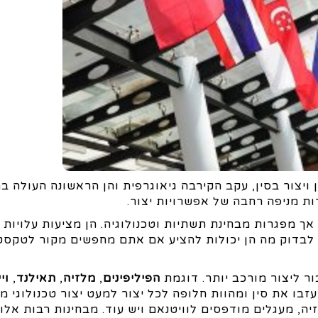
יצור בסין, עקב הקירבה גיאוגרפית והן הראשונה העולה ב
רות מניפה רחבה של אפשרויות יצור.
ך מפגרות מבחינת תשתיות וטכנולוגיה. הן מציעות עלויות י
לבדוק מה הן יכולות להציע אם אתם מחפשים מקור לטקסטי
ור ליצור מורכב יותר. דוגמת
הפיליפינים
,
מלזיה
,
תאילנד
,
וי
עזבו את סין ומהוות חלופה לכל יצור למעט יצור טכנולוגי מ
יה, מעגלים מודפסים לוויטנאם ויש עוד. מבחינות רבות אלו 