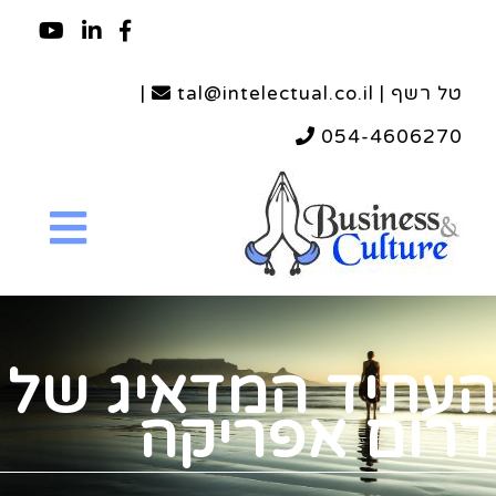
טל רשף | tal@intelectual.co.il
|
054-4606270
העתיד המדאיג של
דרום אפריקה