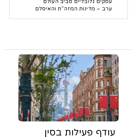
עסקים גלובליים סביב העולם
ערב – מדינות המזה"ת והאיסלם
עודף פעילות בסין