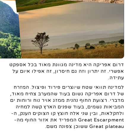
דרום אפריקה היא מדינה מגוונת מאוד בכל אספקט
אפשרי. זה יתרון וזה גם חיסרון, זה אפילו איום על
עתידה.
למדינה תוואי שטח שיוצרים פירוד ופיצול. המזרח
של דרום אפריקה גשום בעוד שהמערב צחיח מאוד,
מדברי. רצועת החוף נהנית ממזג אויר נוח ורוחות ים
המביאות גשמים, בעוד שפנים הארץ קשה למחיה
ולחקלאות, ובין שני אלה חוצץ קו הצוקים הענק, ה-
Great Escarpment המפריד את אזור החוף מה-
Great plateau ששוכן צפונה משם.