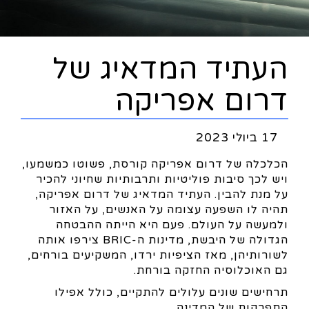
העתיד המדאיג של
דרום אפריקה
17 ביולי 2023
הכלכלה של דרום אפריקה קורסת, פשוטו כמשמעו,
ויש לכך סיבות פוליטיות ותרבותיות שחיוני להכיר
על מנת להבין. העתיד המדאיג של דרום אפריקה,
תהיה לו השפעה עצומה על האנשים, על האזור
ולמעשה על העולם. פעם היא הייתה ההבטחה
הגדולה של היבשת, מדינות ה-BRIC צירפו אותה
לשורותיהן, מאז הציפיות ירדו, המשקיעים בורחים,
גם האוכלוסיה החזקה בורחת.
תרחישים שונים עלולים להתקיים, כולל אפילו
התפרקות של המדינה.