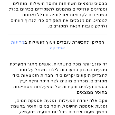
בבסיס נמצאים השחיתות וחוסר היעילות. מנהלים
ומנהיגים פוליטיים מתמנים לתפקידים בכירים בגלל
השתייכות לקבוצות אוכלוסיה ובגלל נאמנות
למנהיג. הם מנצלים את תפקידם כדי לגרוף רווחים
ולחלק טובות הנאה למקורבים.
הקליקו להכשרת עובדים ויעוץ לפעילות ב
מדינות
אפריקה
זה פוגע יותר מכל בתשתיות. אנשים מתוך המערכת
פוגעים במכוון במערכות ליצור חשמל על מנת
להצדיק תיקונים יקרים בידי חברות הנמצאות בידי
מקורבים. מכרזים מוטים לצד היקר והלא יעיל.
כספים נעלמים וחקירות של ההיעלמות מסתיימות
בחוסר ממצאים.
עקב אלה יורדת הפעילות, נפגעת אספקת המים,
נפגעת אספקת החשמל. חוסר במים וחוסר בחשמל
במשך שעות ארוכות בכל יום פוגעים בתעשיה,