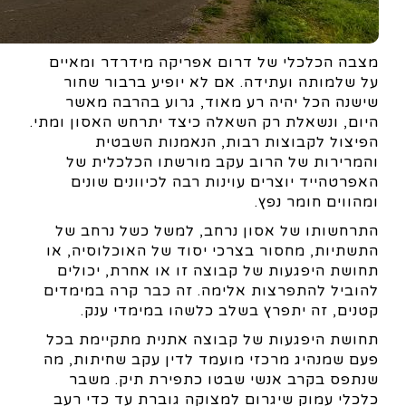
מצבה הכלכלי של דרום אפריקה מידרדר ומאיים
על שלמותה ועתידה. אם לא יופיע ברבור שחור
שישנה הכל יהיה רע מאוד, גרוע בהרבה מאשר
היום, ונשאלת רק השאלה כיצד יתרחש האסון ומתי.
הפיצול לקבוצות רבות, הנאמנות השבטית
והמרירות של הרוב עקב מורשתו הכלכלית של
האפרטהייד יוצרים עוינות רבה לכיוונים שונים
ומהווים חומר נפץ.
התרחשותו של אסון נרחב, למשל כשל נרחב של
התשתיות, מחסור בצרכי יסוד של האוכלוסיה, או
תחושת היפגעות של קבוצה זו או אחרת, יכולים
להוביל להתפרצות אלימה. זה כבר קרה במימדים
קטנים, זה יתפרץ בשלב כלשהו במימדי ענק.
תחושת היפגעות של קבוצה אתנית מתקיימת בכל
פעם שמנהיג מרכזי מועמד לדין עקב שחיתות, מה
שנתפס בקרב אנשי שבטו כתפירת תיק. משבר
כלכלי עמוק שיגרום למצוקה גוברת עד כדי רעב