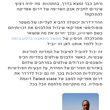
נרחב כבר נמצא בדרך, בהתהוות. מה יהיה ניצוץ
שיגרום לחבית אבק השריפה של דרום אפריקה
להתלקח?
ההדירדרות יכוטלה להביא לעלייתו של משטר
פופוליסטי אפריקאי שיגזול מהלבנים את זכויותיהם
בשם השיוויון, ובכך יהרוס את מה שנשאר
מהכלכלה. הניסיון של
ממשל מוגאבה בזימבבואה
יכול ללמד אותנו לאן זה יוביל.
זה יכול להוביל לפיצול של המדינה למדינות
שבטיות, כאשר הלבנים שולטים במדינת הכיפ
והשבטים הגדולים שולטים במרחבים שלהם
באזורים הפוריים של המזרח, על הבעיות הפוליטיות
והכלכליות הכרוכות בכך. זה גם יכול לדרדר את
דרום אפריקה למצב של Failed state דוגמת
סומליה, בה מתקיימת מלחמת הכל בכל.