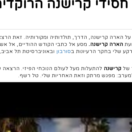
חסידי קרישנה הרוקדים
ל הארה קרישנה, הדרך, תולדותיה ומקורותיה. זאת הרצאה
ועת
הארה קרישנה.
מסע אל כתבי הקודש ההודיים, אל אש
קע שלי בחקר הרעיונות ב
סורבון
ובאוניברסיטת תל אביב,
 של
קרישנה
להתעלות מעל לעולם הנוכחי הפיזי. הרצאה ע
ערב: מפגש מרתק וזאת האחריות שלי. טל רשף.