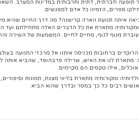
 תופעה חברתית, דתית ותרבותית במדינות המערב. השאר 
ילקו ספרים, הזמינו כל אדם למפגשים.
יאה איתה תנועת הארה קרישנה? מה דרך החיים שהיא מיי
ומקורותיה מתארת את כל הדברים האלה מתחילתם ועד המ
רת מגוף לגוף, מחיים לחיים. המשמעות של השירה והריק
הרוקדים ברחובות מכניסה אותנו אל מרכזי התנועה בעולם
 מתארת לנו את האיש, שרילה פרבהופד, שהביא אותה למע
אוכלים, אילו טקסים הם מקיימים.
ותיה ומקורותיה מתארת בליווי מצגת, תמונות וסיפורים,
אנשים רבים כל כך במסר ובדרך שהוא הביא.