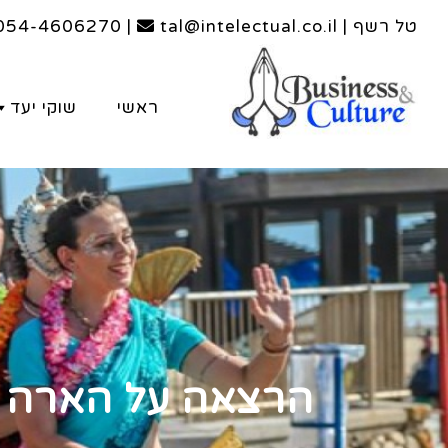
טל רשף | tal@intelectual.co.il
|
054-4606270
ראשי
שוקי יעד
הרצאה על הארה 