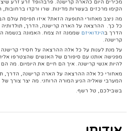
מכירים היום כהארה קרישנה. פרבהופד זרע זרע שיצר
הקימו מרכזים בעשרות מדינות. שרו ורקדו ברחובות, ח
מה ניצב מאחורי התופעה הזאת? איזו תפיסת עולם הב
כל כך. ההרצאה על הארה קרישנה, הדרך, תולדותיה 
הדרך ב
הינדואיזם
שממנה זה צמח. האמונה בנשמה העוב
קרישנה.
על מנת לענות על כל אלה ההרצאה על חסידי קרישנה 
מפגישה אותנו עם סיפורם של האנשים שהצטרפו אליה.
להיות אנשי קרישנה. איך הם חיים את היומיום. מה הם 
מאחורי כל אלה ההרצאה על הארה קרישנה, הדרך, תולד
המערבי שאליה הגיע המורה הרוחני. מה יצר צורך של 
בשבילכם, טל רשף.
אודותי