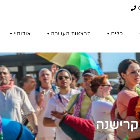
כלים
הרצאות העשרה
אודותיי
קרישנה