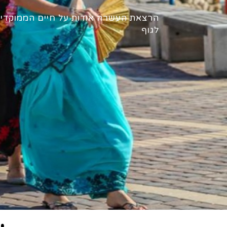
הרצאת העשרה אודות על חיים הממוקדי
לגוף