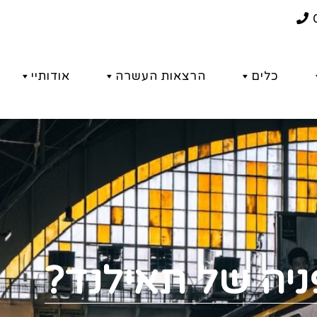
כלים
הרצאות העשרה
אודותיי
ניה של תאילנד?