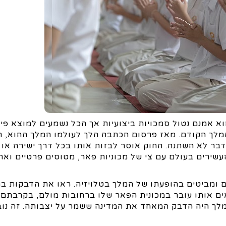
. הוא מונארך, הוא אמנם נטול סמכויות ביצועיות אך הכל נשמעים למוצא 
דבר לא השתנה. החוק אוסר לבזות אותו בכל דרך ישירה או 
העשירים בעולם עם צי של מכוניות פאר, מטוסים פרטיים ואח
 ומביטים בהופעתו של המלך בטלויזיה. ראו את הדבקות ב
ים אותו עובר במכונית הפאר שלו ברחובות מולם, בקרבתם
מלך היה הדבק המאחד את המדינה ששמר על יצבותה. זה נוב