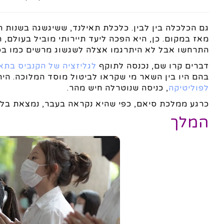
מאז במקום. כן, היא הפכה ליעד תיירותי מוביל בעולם, ה
התרחשו אבל לא היתרגמו אצלה לשגשוג מרשים כמו בסינגפ
דברים קרו שם, נכנסה לתוקף
לגליזציה של הקנביס בתא
בהם היו בין השאר מי שקראו לביטול מוסד המלוכה. היה
לפוליטיקה
, כניסה שנוטרלה חיש מהר.
כרגע ממלכת סיאם, כפי שהיא נקראה בעבר, נמצאת בלימ
המלך