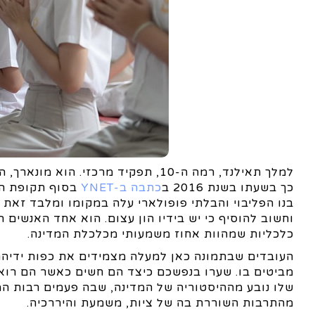
למלך תאילנד, רמה ה-10, תפקיד מרכזי
כך בשעתו בשנת 2016 ב
כתבה ב-YNET
בנו הפליבוי והבלתי פופולארי עלה במקומו ומלבד זאת 
וחשוב להוסיף כי יש בידיו הון עצום. הוא אחד האנשים 
כלכליות שמהוות אחוז משמעותי מכלכלת המדינה.
העובדים שבתמונה כאן למעלה מצמידים את כפות ידיהם
מביטים בו. שערו בנפשכם כיצד הם חשים כאשר הם רוא
שלו נובע מההיסטוריה של המדינה, שבה פעמים רבות ה
מהתרבות השוררת בה של ציות, משמעת והיררכיה.