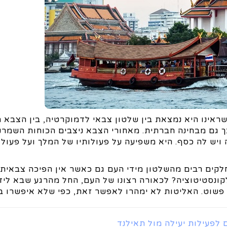
 שראינו היא נמצאת בין שלטון צבאי לדמוקרטיה, בין הצבא
 גם מבחינה חברתית. מאחורי הצבא ניצבים הכוחות השמרני
יש לה כסף. היא משפיעה על פעולותיו של המלך ועל פעולו
חלקים רבים מהשלטון מידי העם גם כאשר אין הפיכה צבאית
קונסטיטוציה? לכאורה רצונו של העם, החל מהרגע שבא לידי 
פשוט. האליטות לא ימהרו לאפשר זאת, כפי שלא איפשרו ב
 לפעילות יעילה מול תאילנד