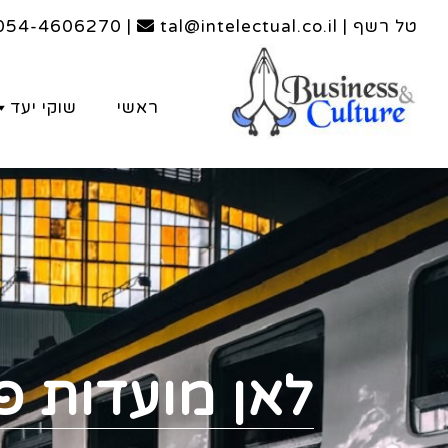
טל רשף | tal@intelectual.co.il
|
054-4606270
ראשי
שוקי יעד
לאן מועדות פ