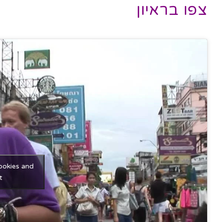
צפו בראיון
ookies and
t