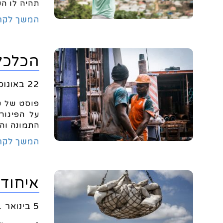
תהיה לו ה
המשך לקר
הכלכל
22 באוגוסט 2022
פוסט של ט
על הפיגור
התמונה וה
המשך לקר
איחוד
5 בינואר 2021