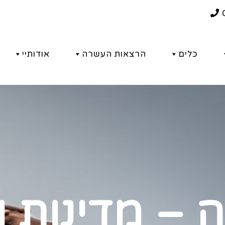
כלים
הרצאות העשרה
אודותיי
 – מדינות ו