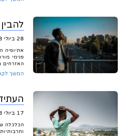
להבין 
28 ביולי 2023
אתיופיה ה
פנימי מור
האזרחים ו
המשך לקר
העתיד
17 ביולי 2023
הכלכלה של
ותרבותיות