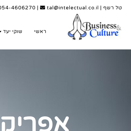
טל רשף | tal@intelectual.co.il
|
054-4606270
ראשי
שוקי יעד
אפריקה