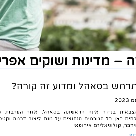
 – מדינות ושוקים אפרי
רחש בסאהל ומדוע זה קורה?
צבאית בניז'ר אינה הראשונה בסאהל, אזור הערבות ש
כחים כאן כל הגורמים הנחוצים על מנת ליצור דרמה וקטס
ידבר, קולוניאליזם אירופאי
וא