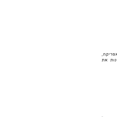
פריקה,
נות את