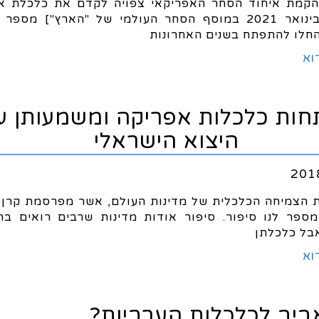
קמת איחוד הסחר האפריקאי צפויה לקדם את כלכלת א
התפרסם בינואר 2021 במוסף הסחר העולמי של "הארץ"] מספ
חלו להתפתח בשנים האחרונות
וא
ות כלכלות אפריקה ומשמעותן ע
היצוא הישראלי
ת הצמיחה הכלכלית של מדינות העולם, אשר מפרסמת קרן
מספר לנו סיפור. סיפור אודות מדינות שרבים רואים בה
בל כלכלתן
וא
ביב לכלכלות הערביות?