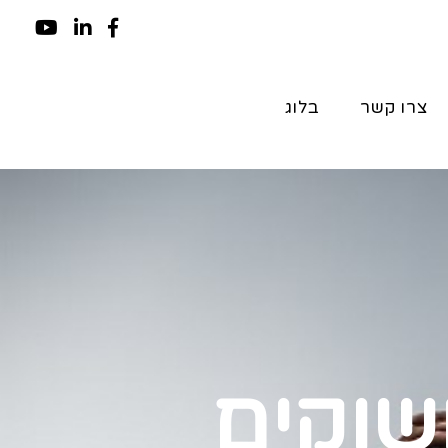
צרו קשר
בלוג
שוקים