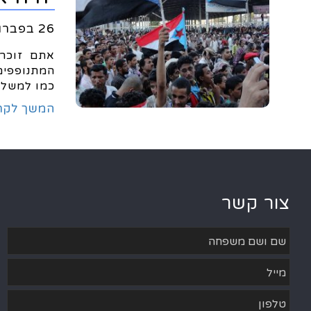
26 בפברואר 2017
אתם זוכרי
המתנופפים 
כמו למשל ב
המשך לקר
צור קשר