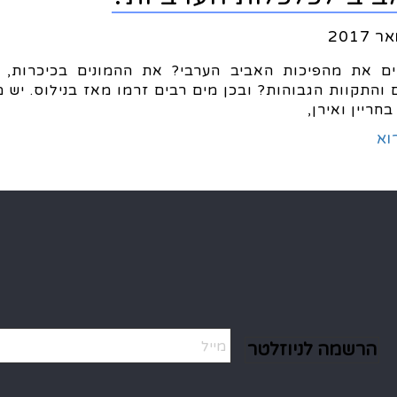
ם את מהפיכות האביב הערבי? את ההמונים בכיכרות, 
והתקוות הגבוהות? ובכן מים רבים זרמו מאז בנילוס. יש מ
חריין ואירן,
וא
e: