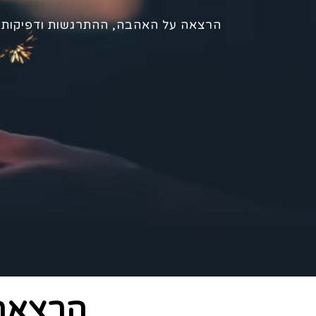
הרצאה על האהבה, ההתרגשות ודפיקות 
הרצאה 