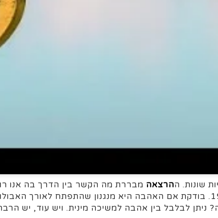
ת שונות. ה
הרצאה
מבררת מה הקשר בין הדרך בה אנו רואי
כמה זה הושפע מהרומנטיציזם של אירופה במאה ה-19. בודקת אם האהבה היא מנגנון 
ניתן לבלבל בין אהבה למשיכה מינית. ויש עוד, יש הרבה