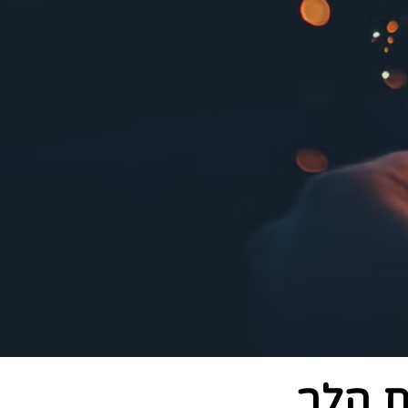
ת הלב