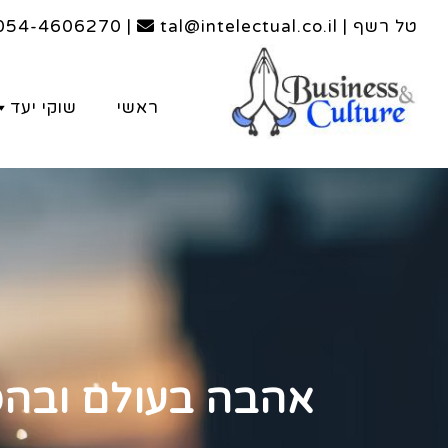
טל רשף | tal@intelectual.co.il
|
054-4606270
ראשי
שוקי יעד
אהבה בעולם ובהס