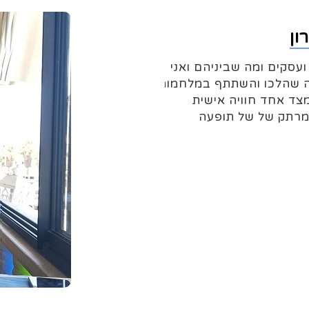
ון
עסקים ומה שביניהם ואני
ה שהלכו והשתתף במלחמות
מצד אחד חוויה אישית
 מרתק של של תופעה