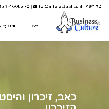
טל רשף | tal@intelectual.co.il
|
054-4606270
ראשי
שוקי יעד
כאב, זיכרון והיסט
הזיכרון