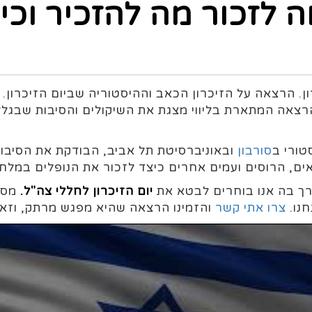
לזכור מה להזכיר וכיצ
ן. הרצאה על הזיכרון הכאב וההיסטוריה שביום הזיכרון.
צאה המתארת בליווי מצגת את השיקולים והסיבות שבגללם
טורי ב
סורבון
ובאוניברסיטת תל אביב, הבודקת את הסיבות 
ם, הרוסים ועמים אחרים כיצד לזכור את הנופלים במלחמו
רך בה אנו בוחרים לבטא את
יום הזיכרון לחללי צה"ל.
מסע 
חנו.
צרו אתי קשר
והזמינו הרצאה שהיא מפגש מרתק, וזאת