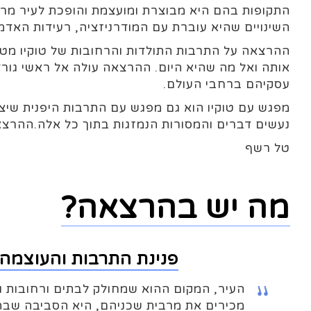
התקופות בהם היא מבוצרת ומועצמת והופכת לעיר מרכ
השינויים שהיא עוברת עם המודרניזציה, רעידות האד
ההרצאה על התרבות התולדות והרחובות של טוקיו מטיילת
אותה ואל מה שהיא היום. ההרצאה עולה אל ראשי גור
עסקיהם ברחבי העולם.
מפגש עם טוקיו הוא גם מפגש עם התרבות היפנית שי
נעשים דברים והמסורות הנמזגות בתוך כל אלה.ההרצא
טל רשף
מה יש בהרצאה?
פנינת התרבות והעוצמה 
העיר, המקום ההוא שמחולק לבתים ורחובות ו
מכירים את מרבית שכניהם, היא הסביבה שבה