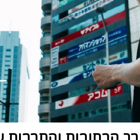
רך הרחובות והתרבות ש