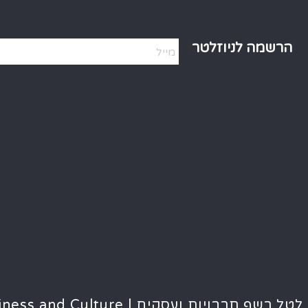
e:
ות ועסקים | Tal Reshef – Business and Culture