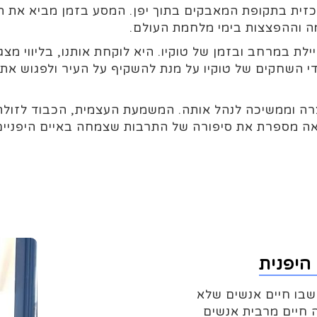
זית בתקופת המאבקים בתוך יפן. המסע בזמן מביא את הע
מה וההפצצות בימי מלחמת העולם.
 במרחב ובזמן של טוקיו. היא לוקחת אותנו, בליווי מצגת
די השחקים של טוקיו על מנת להשקיף על העיר ולפגוש א
צרה וממשיכה לנהל אותה. המשמעת העצמית, הכבוד לזול
ה מספרת את סיפורה של התרבות שצמחה באיים היפניים,
היפנית
שבו חיים אנשים שלא
 חיים מרבית אנשים