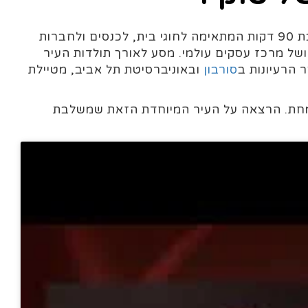
טוקיו של דוכני ראמן וגורדי שחקים. הרצאה על התרבות התולדות והרחובות של טוקיו. הרצאת העשרה מרתקת בת 90 דקות המתאימה לחוגי בית, לכנסים ולחברות
 ושל מרכז עסקים עולמי. מסע לאורך תולדות העיר
 הרעיונות ב
סורבון
ובאוניברסיטת תל אביב, מטיילת
 צומחת. הרצאה על העיר המיוחדת הזאת שמשלבת